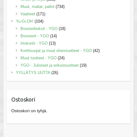
Muut, mailat, pallot
(734)
Vaatteet
(171)
Yu-Gi-Oh!
(104)
Boosterboksit - YGO
(18)
Boosterit - YGO
(14)
Irtokortit - YGO
(13)
Korttisuojat ja muut oheistuotteet - YGO
(42)
Muut tuotteet - YGO
(24)
YGO - Julisteet ja erikoistuotteet
(19)
YYLLÄTYS UUTTA
(26)
Ostoskori
Ostoskori on tyhjä.