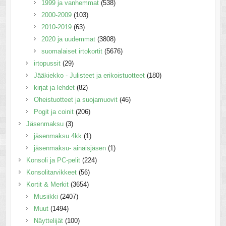
1999 ja vanhemmat
(538)
2000-2009
(103)
2010-2019
(63)
2020 ja uudemmat
(3808)
suomalaiset irtokortit
(5676)
irtopussit
(29)
Jääkiekko - Julisteet ja erikoistuotteet
(180)
kirjat ja lehdet
(82)
Oheistuotteet ja suojamuovit
(46)
Pogit ja coinit
(206)
Jäsenmaksu
(3)
jäsenmaksu 4kk
(1)
jäsenmaksu- ainaisjäsen
(1)
Konsoli ja PC-pelit
(224)
Konsolitarvikkeet
(56)
Kortit & Merkit
(3654)
Musiikki
(2407)
Muut
(1494)
Näyttelijät
(100)