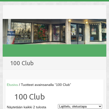
Skip
to
content
100 Club
Etusivu
/ Tuotteet avainsanalla “100 Club”
100 Club
Näytetään kaikki 2 tulosta