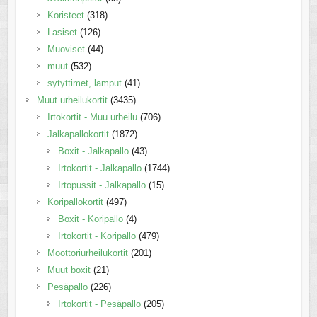
Koristeet
(318)
Lasiset
(126)
Muoviset
(44)
muut
(532)
sytyttimet, lamput
(41)
Muut urheilukortit
(3435)
Irtokortit - Muu urheilu
(706)
Jalkapallokortit
(1872)
Boxit - Jalkapallo
(43)
Irtokortit - Jalkapallo
(1744)
Irtopussit - Jalkapallo
(15)
Koripallokortit
(497)
Boxit - Koripallo
(4)
Irtokortit - Koripallo
(479)
Moottoriurheilukortit
(201)
Muut boxit
(21)
Pesäpallo
(226)
Irtokortit - Pesäpallo
(205)