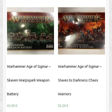
Warhammer Age of Sigmar –
Warhammer Age of Sigmar –
Skaven Warpspark Weapon
Slaves to Darkness Chaos
Battery
Warriors
41.00
€
51.25
€