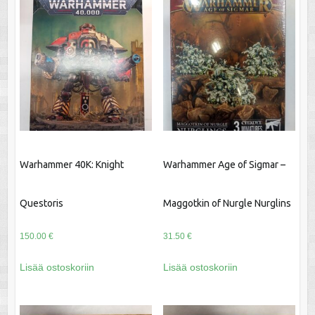
Warhammer 40K: Knight
Warhammer Age of Sigmar –
Questoris
Maggotkin of Nurgle Nurglins
150.00
€
31.50
€
Lisää ostoskoriin
Lisää ostoskoriin