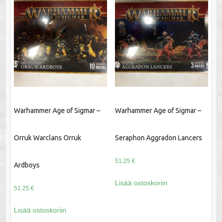
Warhammer Age of Sigmar –
Warhammer Age of Sigmar –
Orruk Warclans Orruk
Seraphon Aggradon Lancers
51.25
€
Ardboys
Lisää ostoskoriin
51.25
€
Lisää ostoskoriin