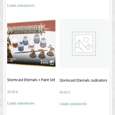
hinta
hinta
Lisää ostoskoriin
oli:
on:
44.00 €.
38.00 €.
Stormcast Eternals + Paint Set
Stormcast Eternals Judicators
30.00
€
40.00
€
Lisää ostoskoriin
Lisää ostoskoriin