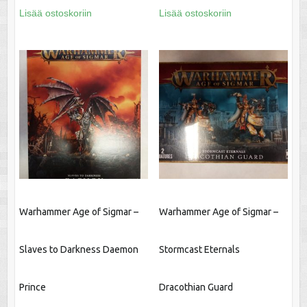
Lisää ostoskoriin
Lisää ostoskoriin
Warhammer Age of Sigmar –
Warhammer Age of Sigmar –
Slaves to Darkness Daemon
Stormcast Eternals
Prince
Dracothian Guard