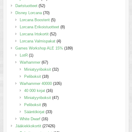
Dartstuotteet
(52)
Disney Lorcana
(70)
Lorcana Boosterit
(5)
Lorcana Erikoistuotteet
(8)
Lorcana Irtokortit
(52)
Lorcana Valmispakat
(4)
Games Workshop ALE 15%
(189)
LotR
(1)
Warhammer
(67)
Miniatyyriboksit
(32)
Peliboksit
(18)
Warhammer 40000
(105)
40 000 kirjat
(16)
Miniatyyriboksit
(47)
Peliboksit
(9)
Sääntökirjat
(33)
White Dwarf
(16)
Jääkiekkokortit
(27426)