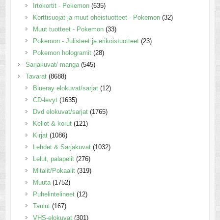
Irtokortit - Pokemon
(635)
Korttisuojat ja muut oheistuotteet - Pokemon
(32)
Muut tuotteet - Pokemon
(33)
Pokemon - Julisteet ja erikoistuotteet
(23)
Pokemon hologramit
(28)
Sarjakuvat/ manga
(545)
Tavarat
(8688)
Blueray elokuvat/sarjat
(12)
CD-levyt
(1635)
Dvd elokuvat/sarjat
(1765)
Kellot & korut
(121)
Kirjat
(1086)
Lehdet & Sarjakuvat
(1032)
Lelut, palapelit
(276)
Mitalit/Pokaalit
(319)
Muuta
(1752)
Puhelintelineet
(12)
Taulut
(167)
VHS-elokuvat
(301)