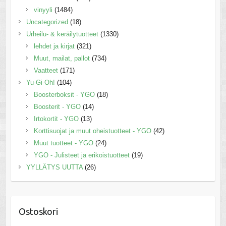
vinyyli
(1484)
Uncategorized
(18)
Urheilu- & keräilytuotteet
(1330)
lehdet ja kirjat
(321)
Muut, mailat, pallot
(734)
Vaatteet
(171)
Yu-Gi-Oh!
(104)
Boosterboksit - YGO
(18)
Boosterit - YGO
(14)
Irtokortit - YGO
(13)
Korttisuojat ja muut oheistuotteet - YGO
(42)
Muut tuotteet - YGO
(24)
YGO - Julisteet ja erikoistuotteet
(19)
YYLLÄTYS UUTTA
(26)
Ostoskori