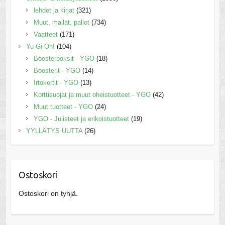
lehdet ja kirjat
(321)
Muut, mailat, pallot
(734)
Vaatteet
(171)
Yu-Gi-Oh!
(104)
Boosterboksit - YGO
(18)
Boosterit - YGO
(14)
Irtokortit - YGO
(13)
Korttisuojat ja muut oheistuotteet - YGO
(42)
Muut tuotteet - YGO
(24)
YGO - Julisteet ja erikoistuotteet
(19)
YYLLÄTYS UUTTA
(26)
Ostoskori
Ostoskori on tyhjä.