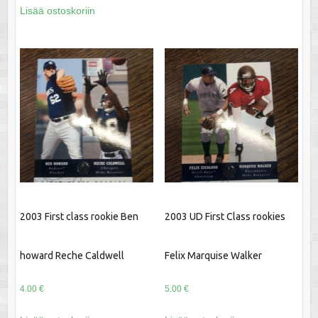
Lisää ostoskoriin
2003 First class rookie Ben
2003 UD First Class rookies
howard Reche Caldwell
Felix Marquise Walker
4.00
€
5.00
€