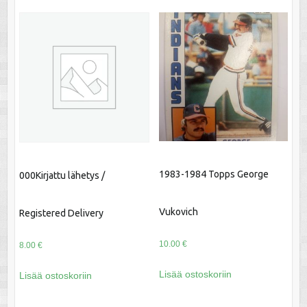
1983-1984 Topps George
000Kirjattu lähetys /
Vukovich
Registered Delivery
10.00
€
8.00
€
Lisää ostoskoriin
Lisää ostoskoriin