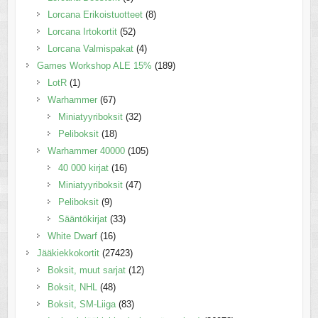
Lorcana Erikoistuotteet
(8)
Lorcana Irtokortit
(52)
Lorcana Valmispakat
(4)
Games Workshop ALE 15%
(189)
LotR
(1)
Warhammer
(67)
Miniatyyriboksit
(32)
Peliboksit
(18)
Warhammer 40000
(105)
40 000 kirjat
(16)
Miniatyyriboksit
(47)
Peliboksit
(9)
Sääntökirjat
(33)
White Dwarf
(16)
Jääkiekkokortit
(27423)
Boksit, muut sarjat
(12)
Boksit, NHL
(48)
Boksit, SM-Liiga
(83)