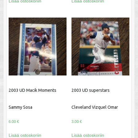
Lisää ostoskoriin
Lisää ostoskoriin
2003 UD Macik Moments
2003 UD superstars
Sammy Sosa
Cleveland Vizquel Omar
6.00
€
3.00
€
Lisää ostoskoriin
Lisää ostoskoriin