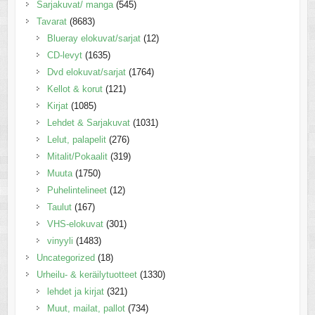
Sarjakuvat/ manga
(545)
Tavarat
(8683)
Blueray elokuvat/sarjat
(12)
CD-levyt
(1635)
Dvd elokuvat/sarjat
(1764)
Kellot & korut
(121)
Kirjat
(1085)
Lehdet & Sarjakuvat
(1031)
Lelut, palapelit
(276)
Mitalit/Pokaalit
(319)
Muuta
(1750)
Puhelintelineet
(12)
Taulut
(167)
VHS-elokuvat
(301)
vinyyli
(1483)
Uncategorized
(18)
Urheilu- & keräilytuotteet
(1330)
lehdet ja kirjat
(321)
Muut, mailat, pallot
(734)