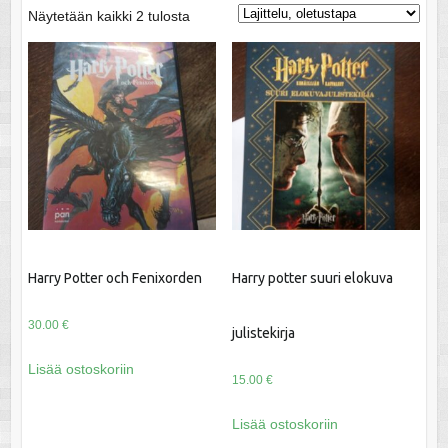
Näytetään kaikki 2 tulosta
Harry Potter och Fenixorden
Harry potter suuri elokuva
30.00
€
julistekirja
Lisää ostoskoriin
15.00
€
Lisää ostoskoriin