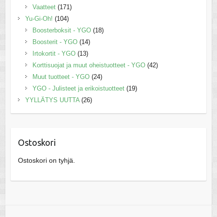
Vaatteet
(171)
Yu-Gi-Oh!
(104)
Boosterboksit - YGO
(18)
Boosterit - YGO
(14)
Irtokortit - YGO
(13)
Korttisuojat ja muut oheistuotteet - YGO
(42)
Muut tuotteet - YGO
(24)
YGO - Julisteet ja erikoistuotteet
(19)
YYLLÄTYS UUTTA
(26)
Ostoskori
Ostoskori on tyhjä.