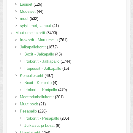
Lasiset
(126)
Muoviset
(44)
muut
(532)
sytyttimet, lamput
(41)
Muut urheilukortit
(3490)
Irtokortit - Muu urheilu
(761)
Jalkapallokortit
(1872)
Boxit - Jalkapallo
(43)
Irtokortit - Jalkapallo
(1744)
Irtopussit - Jalkapallo
(15)
Koripallokortit
(497)
Boxit - Koripallo
(4)
Irtokortit - Koripallo
(479)
Moottoriurheilukortit
(201)
Muut boxit
(21)
Pesäpallo
(226)
Irtokortit - Pesäpallo
(205)
Julkaisut ja kuvat
(9)
Urheilukortit
(754)