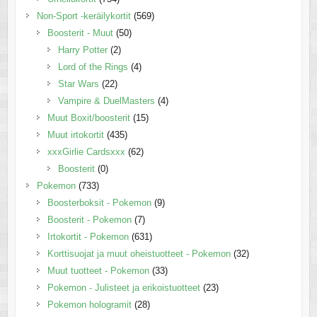
Non-Sport -keräilykortit
(569)
Boosterit - Muut
(50)
Harry Potter
(2)
Lord of the Rings
(4)
Star Wars
(22)
Vampire & DuelMasters
(4)
Muut Boxit/boosterit
(15)
Muut irtokortit
(435)
xxxGirlie Cardsxxx
(62)
Boosterit
(0)
Pokemon
(733)
Boosterboksit - Pokemon
(9)
Boosterit - Pokemon
(7)
Irtokortit - Pokemon
(631)
Korttisuojat ja muut oheistuotteet - Pokemon
(32)
Muut tuotteet - Pokemon
(33)
Pokemon - Julisteet ja erikoistuotteet
(23)
Pokemon hologramit
(28)