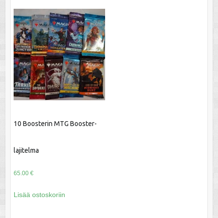
10 Boosterin MTG Booster-
lajitelma
65.00
€
Lisää ostoskoriin