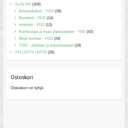
Yu-Gi-Oh!
(104)
Boosterboksit - YGO
(18)
Boosterit - YGO
(14)
Irtokortit - YGO
(13)
Korttisuojat ja muut oheistuotteet - YGO
(42)
Muut tuotteet - YGO
(24)
YGO - Julisteet ja erikoistuotteet
(19)
YYLLÄTYS UUTTA
(26)
Ostoskori
Ostoskori on tyhjä.