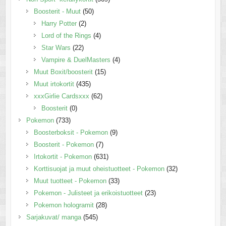
Boosterit - Muut
(50)
Harry Potter
(2)
Lord of the Rings
(4)
Star Wars
(22)
Vampire & DuelMasters
(4)
Muut Boxit/boosterit
(15)
Muut irtokortit
(435)
xxxGirlie Cardsxxx
(62)
Boosterit
(0)
Pokemon
(733)
Boosterboksit - Pokemon
(9)
Boosterit - Pokemon
(7)
Irtokortit - Pokemon
(631)
Korttisuojat ja muut oheistuotteet - Pokemon
(32)
Muut tuotteet - Pokemon
(33)
Pokemon - Julisteet ja erikoistuotteet
(23)
Pokemon hologramit
(28)
Sarjakuvat/ manga
(545)