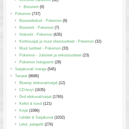
Boosterit
(0)
Pokemon
(737)
Boosterboksit - Pokemon
(9)
Boosterit - Pokemon
(7)
Irtokortit - Pokemon
(635)
Korttisuojat ja muut oheistuotteet - Pokemon
(32)
Muut tuotteet - Pokemon
(33)
Pokemon - Julisteet ja erikoistuotteet
(23)
Pokemon hologramit
(28)
Sarjakuvat/ manga
(545)
Tavarat
(8686)
Blueray elokuvat/sarjat
(12)
CD-levyt
(1635)
Dvd elokuvat/sarjat
(1765)
Kellot & korut
(121)
Kirjat
(1086)
Lehdet & Sarjakuvat
(1032)
Lelut, palapelit
(276)