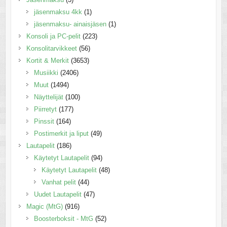
jäsenmaksu 4kk
(1)
jäsenmaksu- ainaisjäsen
(1)
Konsoli ja PC-pelit
(223)
Konsolitarvikkeet
(56)
Kortit & Merkit
(3653)
Musiikki
(2406)
Muut
(1494)
Näyttelijät
(100)
Piirretyt
(177)
Pinssit
(164)
Postimerkit ja liput
(49)
Lautapelit
(186)
Käytetyt Lautapelit
(94)
Käytetyt Lautapelit
(48)
Vanhat pelit
(44)
Uudet Lautapelit
(47)
Magic (MtG)
(916)
Boosterboksit - MtG
(52)