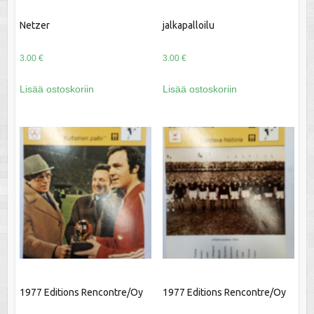
Netzer
jalkapalloilu
3.00
€
3.00
€
Lisää ostoskoriin
Lisää ostoskoriin
1977 Editions Rencontre/Oy
1977 Editions Rencontre/Oy