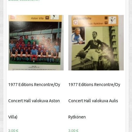
1977 Editions Rencontre/Oy
1977 Editions Rencontre/Oy
Concert Hall valokuva Aston
Concert Hall valokuva Aulis
Villa)
Rytkönen
3.00
€
3.00
€