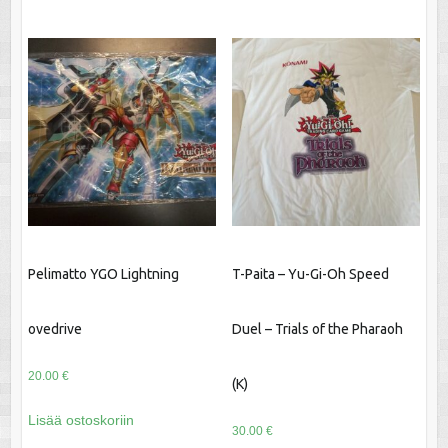
Pelimatto YGO Lightning
T-Paita – Yu-Gi-Oh Speed
ovedrive
Duel – Trials of the Pharaoh
20.00
€
(K)
Lisää ostoskoriin
30.00
€