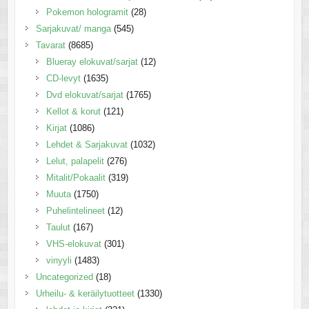
Pokemon hologramit
(28)
Sarjakuvat/ manga
(545)
Tavarat
(8685)
Blueray elokuvat/sarjat
(12)
CD-levyt
(1635)
Dvd elokuvat/sarjat
(1765)
Kellot & korut
(121)
Kirjat
(1086)
Lehdet & Sarjakuvat
(1032)
Lelut, palapelit
(276)
Mitalit/Pokaalit
(319)
Muuta
(1750)
Puhelintelineet
(12)
Taulut
(167)
VHS-elokuvat
(301)
vinyyli
(1483)
Uncategorized
(18)
Urheilu- & keräilytuotteet
(1330)