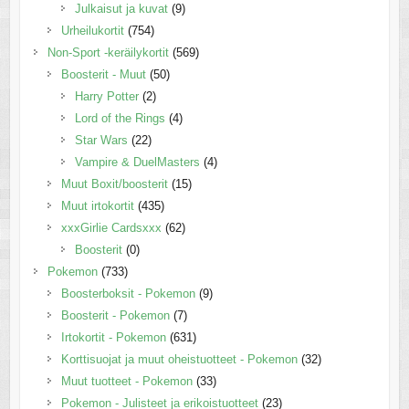
Julkaisut ja kuvat
(9)
Urheilukortit
(754)
Non-Sport -keräilykortit
(569)
Boosterit - Muut
(50)
Harry Potter
(2)
Lord of the Rings
(4)
Star Wars
(22)
Vampire & DuelMasters
(4)
Muut Boxit/boosterit
(15)
Muut irtokortit
(435)
xxxGirlie Cardsxxx
(62)
Boosterit
(0)
Pokemon
(733)
Boosterboksit - Pokemon
(9)
Boosterit - Pokemon
(7)
Irtokortit - Pokemon
(631)
Korttisuojat ja muut oheistuotteet - Pokemon
(32)
Muut tuotteet - Pokemon
(33)
Pokemon - Julisteet ja erikoistuotteet
(23)