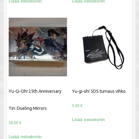
Lisää ostoskoriin
Lisää ostoskoriin
Yu-Gi-Oh! 25th Anniversary
Yu-gi-oh! 5DS turnaus vihko
5.00
€
Tin: Dueling Mirrors
Lisää ostoskoriin
28.00
€
Lisää ostoskoriin