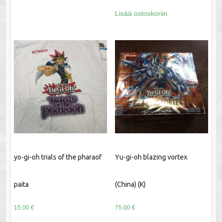
Lisää ostoskoriin
yo-gi-oh trials of the pharaof
Yu-gi-oh blazing vortex
paita
(China) (K)
15.00
€
75.00
€