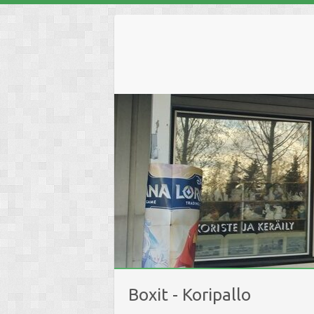
Skip
to
content
Boxit - Koripallo