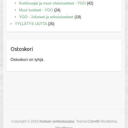
Korttisuojat ja muut oheistuotteet - YGO
(42)
Muut tuotteet - YGO
(24)
YGO - Julisteet ja erikoistuotteet
(19)
YYLLÄTYS UUTTA
(26)
Ostoskori
Ostoskori on tyhjä.
Copyright © 2026
Keitaan verkkokauppa
. Teema
Colorlib
Moottorina