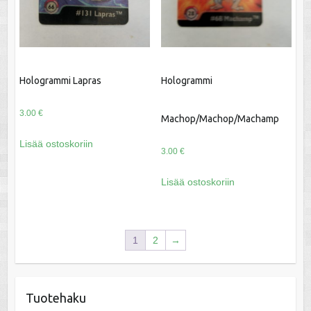
Hologrammi Lapras
Hologrammi
3.00
€
Machop/Machop/Machamp
Lisää ostoskoriin
3.00
€
Lisää ostoskoriin
1
2
→
Tuotehaku