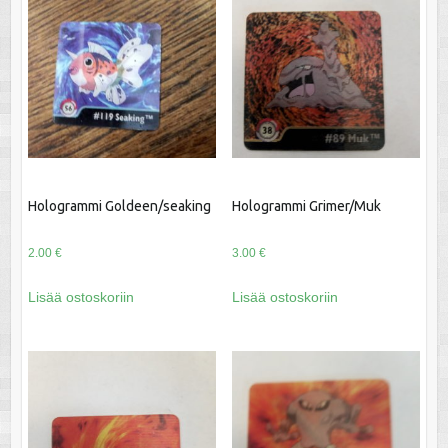
Hologrammi Goldeen/seaking
Hologrammi Grimer/Muk
2.00
€
3.00
€
Lisää ostoskoriin
Lisää ostoskoriin