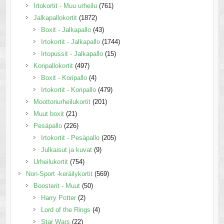
Irtokortit - Muu urheilu
(761)
Jalkapallokortit
(1872)
Boxit - Jalkapallo
(43)
Irtokortit - Jalkapallo
(1744)
Irtopussit - Jalkapallo
(15)
Koripallokortit
(497)
Boxit - Koripallo
(4)
Irtokortit - Koripallo
(479)
Moottoriurheilukortit
(201)
Muut boxit
(21)
Pesäpallo
(226)
Irtokortit - Pesäpallo
(205)
Julkaisut ja kuvat
(9)
Urheilukortit
(754)
Non-Sport -keräilykortit
(569)
Boosterit - Muut
(50)
Harry Potter
(2)
Lord of the Rings
(4)
Star Wars
(22)