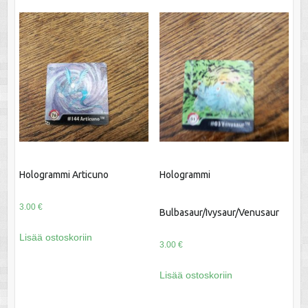
Hologrammi Articuno
Hologrammi
3.00
€
Bulbasaur/Ivysaur/Venusaur
Lisää ostoskoriin
3.00
€
Lisää ostoskoriin