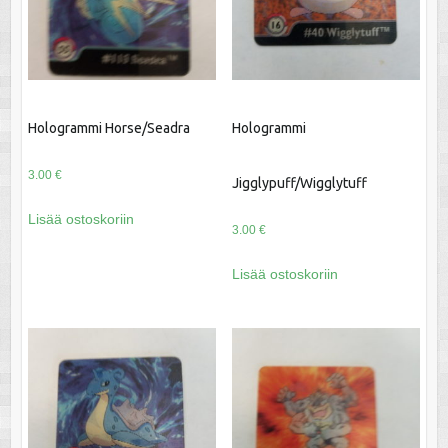
Hologrammi Horse/Seadra
Hologrammi
3.00
€
Jigglypuff/Wigglytuff
Lisää ostoskoriin
3.00
€
Lisää ostoskoriin