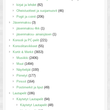
kirjat ja lehdet
(82)
Oheistuotteet ja suojamuovit
(46)
Pogit ja coinit
(206)
Jäsenmaksu
(3)
jäsenmaksu 4kk
(1)
jäsenmaksu- ainaisjäsen
(1)
Konsoli ja PC-pelit
(221)
Konsolitarvikkeet
(55)
Kortit & Merkit
(3653)
Musiikki
(2406)
Muut
(1494)
Näyttelijät
(100)
Piirretyt
(177)
Pinssit
(164)
Postimerkit ja liput
(49)
Lautapelit
(186)
Käytetyt Lautapelit
(94)
Käytetyt Lautapelit
(48)