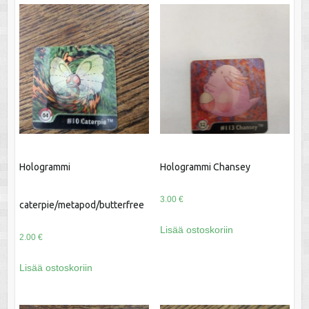
Hologrammi
Hologrammi Chansey
3.00
€
caterpie/metapod/butterfree
Lisää ostoskoriin
2.00
€
Lisää ostoskoriin