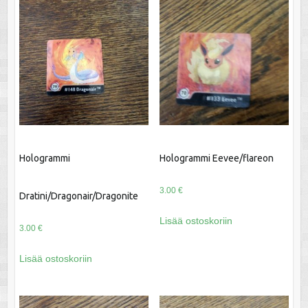
Hologrammi
Hologrammi Eevee/flareon
3.00
€
Dratini/Dragonair/Dragonite
Lisää ostoskoriin
3.00
€
Lisää ostoskoriin