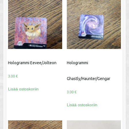
Hologrammi Eevee/Jolteon
Hologrammi
3.00
€
Ghastly/Haunter/Gengar
Lisää ostoskoriin
3.00
€
Lisää ostoskoriin