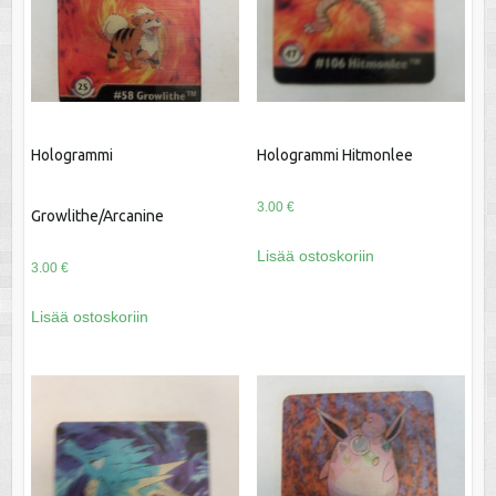
Hologrammi
Hologrammi Hitmonlee
3.00
€
Growlithe/Arcanine
Lisää ostoskoriin
3.00
€
Lisää ostoskoriin