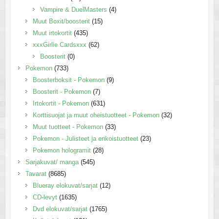
Vampire & DuelMasters
(4)
Muut Boxit/boosterit
(15)
Muut irtokortit
(435)
xxxGirlie Cardsxxx
(62)
Boosterit
(0)
Pokemon
(733)
Boosterboksit - Pokemon
(9)
Boosterit - Pokemon
(7)
Irtokortit - Pokemon
(631)
Korttisuojat ja muut oheistuotteet - Pokemon
(32)
Muut tuotteet - Pokemon
(33)
Pokemon - Julisteet ja erikoistuotteet
(23)
Pokemon hologramit
(28)
Sarjakuvat/ manga
(545)
Tavarat
(8685)
Blueray elokuvat/sarjat
(12)
CD-levyt
(1635)
Dvd elokuvat/sarjat
(1765)