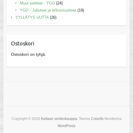
Muut tuotteet - YGO
(24)
YGO - Julisteet ja erikoistuotteet
(19)
YYLLÄTYS UUTTA
(26)
Ostoskori
Ostoskori on tyhjä.
Copyright © 2026
Keitaan verkkokauppa
. Teema
Colorlib
Moottorina
WordPress