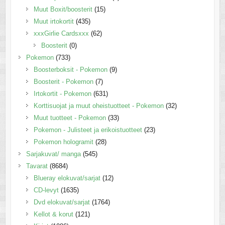
Muut Boxit/boosterit
(15)
Muut irtokortit
(435)
xxxGirlie Cardsxxx
(62)
Boosterit
(0)
Pokemon
(733)
Boosterboksit - Pokemon
(9)
Boosterit - Pokemon
(7)
Irtokortit - Pokemon
(631)
Korttisuojat ja muut oheistuotteet - Pokemon
(32)
Muut tuotteet - Pokemon
(33)
Pokemon - Julisteet ja erikoistuotteet
(23)
Pokemon hologramit
(28)
Sarjakuvat/ manga
(545)
Tavarat
(8684)
Blueray elokuvat/sarjat
(12)
CD-levyt
(1635)
Dvd elokuvat/sarjat
(1764)
Kellot & korut
(121)