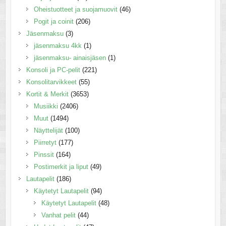
Oheistuotteet ja suojamuovit
(46)
Pogit ja coinit
(206)
Jäsenmaksu
(3)
jäsenmaksu 4kk
(1)
jäsenmaksu- ainaisjäsen
(1)
Konsoli ja PC-pelit
(221)
Konsolitarvikkeet
(55)
Kortit & Merkit
(3653)
Musiikki
(2406)
Muut
(1494)
Näyttelijät
(100)
Piirretyt
(177)
Pinssit
(164)
Postimerkit ja liput
(49)
Lautapelit
(186)
Käytetyt Lautapelit
(94)
Käytetyt Lautapelit
(48)
Vanhat pelit
(44)