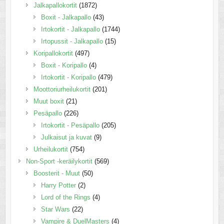
Jalkapallokortit
(1872)
Boxit - Jalkapallo
(43)
Irtokortit - Jalkapallo
(1744)
Irtopussit - Jalkapallo
(15)
Koripallokortit
(497)
Boxit - Koripallo
(4)
Irtokortit - Koripallo
(479)
Moottoriurheilukortit
(201)
Muut boxit
(21)
Pesäpallo
(226)
Irtokortit - Pesäpallo
(205)
Julkaisut ja kuvat
(9)
Urheilukortit
(754)
Non-Sport -keräilykortit
(569)
Boosterit - Muut
(50)
Harry Potter
(2)
Lord of the Rings
(4)
Star Wars
(22)
Vampire & DuelMasters
(4)