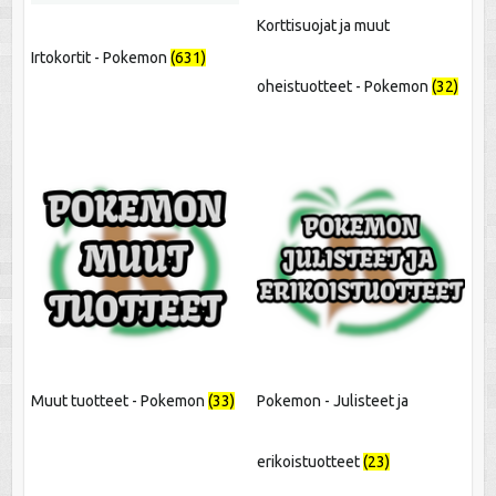
Korttisuojat ja muut
Irtokortit - Pokemon
(631)
oheistuotteet - Pokemon
(32)
Muut tuotteet - Pokemon
(33)
Pokemon - Julisteet ja
erikoistuotteet
(23)