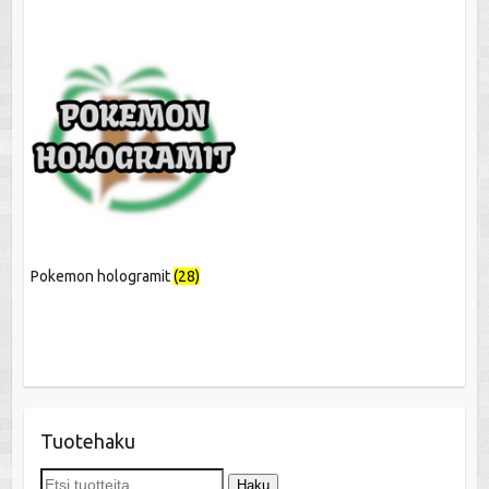
Pokemon hologramit
(28)
Tuotehaku
Etsi:
Haku