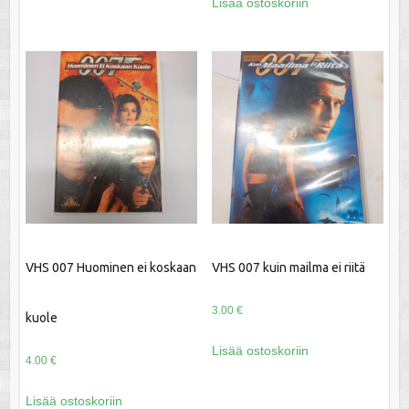
Lisää ostoskoriin
VHS 007 Huominen ei koskaan
VHS 007 kuin mailma ei riitä
3.00
€
kuole
Lisää ostoskoriin
4.00
€
Lisää ostoskoriin