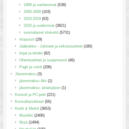
1999 ja vanhemmat
(538)
2000-2009
(103)
2010-2019
(63)
2020 ja uudemmat
(3821)
suomalaiset irtokortit
(5731)
irtopussit
(29)
Jääkiekko - Julisteet ja erikoistuotteet
(180)
kirjat ja lehdet
(82)
Oheistuotteet ja suojamuovit
(46)
Pogit ja coinit
(206)
Jäsenmaksu
(3)
jäsenmaksu 4kk
(1)
jäsenmaksu- ainaisjäsen
(1)
Konsoli ja PC-pelit
(221)
Konsolitarvikkeet
(55)
Kortit & Merkit
(3653)
Musiikki
(2406)
Muut
(1494)