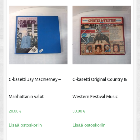
C-kasetti Jay MacInerney –
C-kasetti Original Country &
Manhattanin valot
Western Festival Music
20.00
€
30.00
€
Lisää ostoskoriin
Lisää ostoskoriin