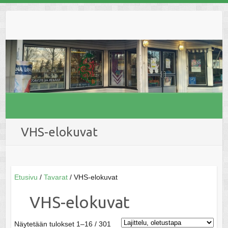
Skip
to
content
VHS-elokuvat
Etusivu
/
Tavarat
/ VHS-elokuvat
VHS-elokuvat
Näytetään tulokset 1–16 / 301