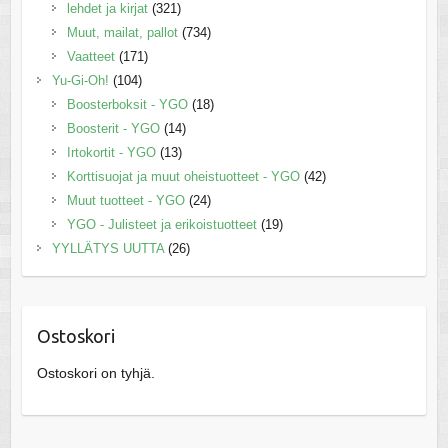
lehdet ja kirjat
(321)
Muut, mailat, pallot
(734)
Vaatteet
(171)
Yu-Gi-Oh!
(104)
Boosterboksit - YGO
(18)
Boosterit - YGO
(14)
Irtokortit - YGO
(13)
Korttisuojat ja muut oheistuotteet - YGO
(42)
Muut tuotteet - YGO
(24)
YGO - Julisteet ja erikoistuotteet
(19)
YYLLÄTYS UUTTA
(26)
Ostoskori
Ostoskori on tyhjä.