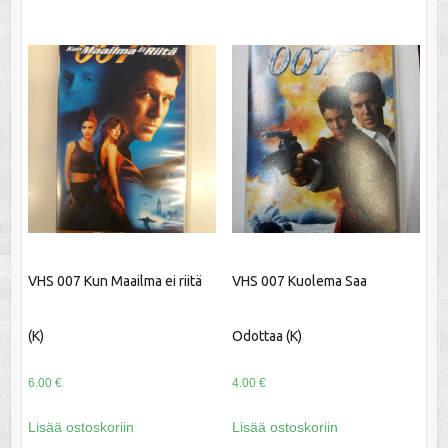
VHS 007 Kun Maailma ei riitä
VHS 007 Kuolema Saa
(K)
Odottaa (K)
6.00
€
4.00
€
Lisää ostoskoriin
Lisää ostoskoriin