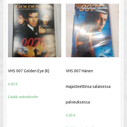
VHS 007 Golden Eye (K)
VHS 007 Hänen
4.00
€
majasteettinsa salaisessa
Lisää ostoskoriin
palveuksessa
4.00
€