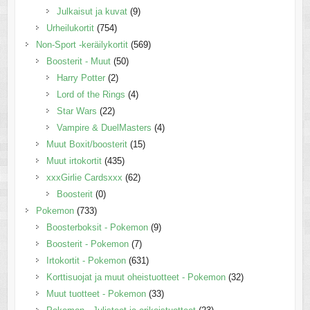
Julkaisut ja kuvat
(9)
Urheilukortit
(754)
Non-Sport -keräilykortit
(569)
Boosterit - Muut
(50)
Harry Potter
(2)
Lord of the Rings
(4)
Star Wars
(22)
Vampire & DuelMasters
(4)
Muut Boxit/boosterit
(15)
Muut irtokortit
(435)
xxxGirlie Cardsxxx
(62)
Boosterit
(0)
Pokemon
(733)
Boosterboksit - Pokemon
(9)
Boosterit - Pokemon
(7)
Irtokortit - Pokemon
(631)
Korttisuojat ja muut oheistuotteet - Pokemon
(32)
Muut tuotteet - Pokemon
(33)