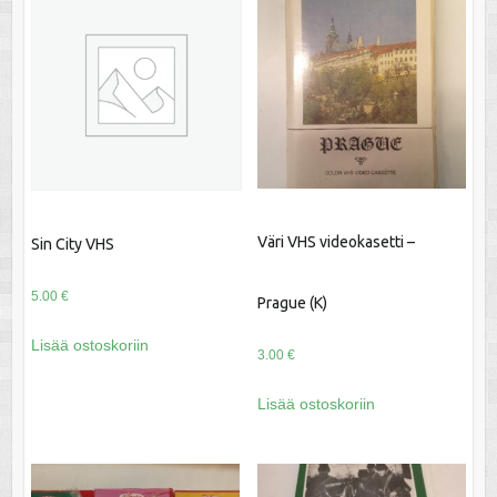
Väri VHS videokasetti –
Sin City VHS
5.00
€
Prague (K)
Lisää ostoskoriin
3.00
€
Lisää ostoskoriin