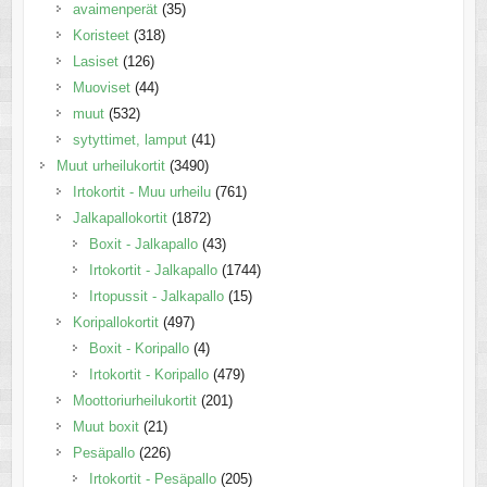
avaimenperät
(35)
Koristeet
(318)
Lasiset
(126)
Muoviset
(44)
muut
(532)
sytyttimet, lamput
(41)
Muut urheilukortit
(3490)
Irtokortit - Muu urheilu
(761)
Jalkapallokortit
(1872)
Boxit - Jalkapallo
(43)
Irtokortit - Jalkapallo
(1744)
Irtopussit - Jalkapallo
(15)
Koripallokortit
(497)
Boxit - Koripallo
(4)
Irtokortit - Koripallo
(479)
Moottoriurheilukortit
(201)
Muut boxit
(21)
Pesäpallo
(226)
Irtokortit - Pesäpallo
(205)