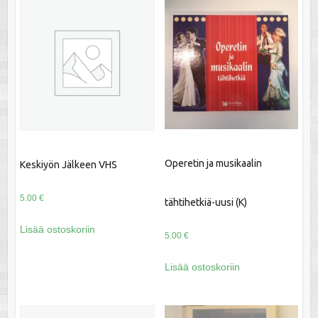
Operetin ja musikaalin
Keskiyön Jälkeen VHS
5.00
€
tähtihetkiä-uusi (K)
Lisää ostoskoriin
5.00
€
Lisää ostoskoriin