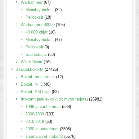
Warhammer
(67)
Miniatyyriboksit
(32)
Peliboksit
(18)
Warhammer 40000
(105)
40 000 kirjat
(16)
Miniatyyriboksit
(47)
Peliboksit
(9)
Sääntökirjat
(33)
White Dwarf
(16)
Jääkiekkokortit
(27426)
Boksit, muut sarjat
(12)
Boksit, NHL
(48)
Boksit, SM-Liiga
(83)
Irtokortit jääkiekko (voit myös tarjota)
(26981)
1999 ja vanhemmat
(538)
2000-2009
(103)
2010-2019
(63)
2020 ja uudemmat
(3808)
suomalaiset irtokortit
(5676)