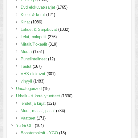
Dvd elokuvat/sarjat
(1765)
Kellot & korut
(121)
Kirjat
(1086)
Lehdet & Sarjakuvat
(1032)
Lelut, palapelit
(276)
Mitalit/Pokaalit
(319)
Muuta
(1751)
Puhelintelineet
(12)
Taulut
(167)
VHS-elokuvat
(301)
vinyyli
(1483)
Uncategorized
(18)
Urheilu- & keräilytuotteet
(1330)
lehdet ja kirjat
(321)
Muut, mailat, pallot
(734)
Vaatteet
(171)
Yu-Gi-Oh!
(104)
Boosterboksit - YGO
(18)