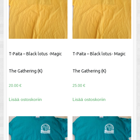
T-Paita – Black lotus -Magic
T-Paita – Black lotus- Magic
The Gathering (K)
The Gathering (K)
20.00
€
25.00
€
Lisää ostoskoriin
Lisää ostoskoriin