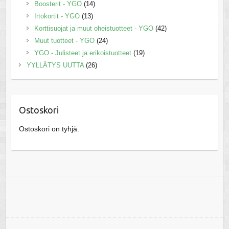
Boosterit - YGO
(14)
Irtokortit - YGO
(13)
Korttisuojat ja muut oheistuotteet - YGO
(42)
Muut tuotteet - YGO
(24)
YGO - Julisteet ja erikoistuotteet
(19)
YYLLÄTYS UUTTA
(26)
Ostoskori
Ostoskori on tyhjä.