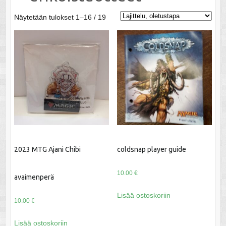
Näytetään tulokset 1–16 / 19
2023 MTG Ajani Chibi
coldsnap player guide
10.00
€
avaimenperä
Lisää ostoskoriin
10.00
€
Lisää ostoskoriin