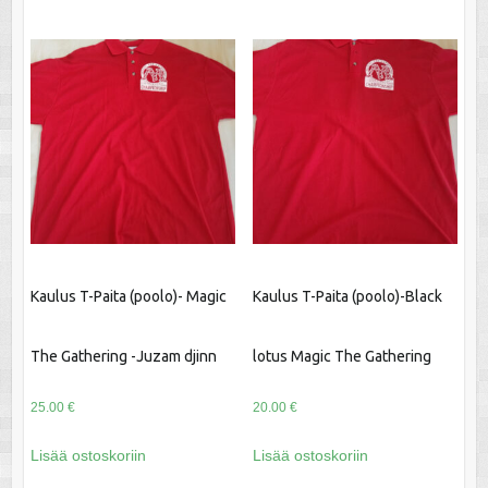
Kaulus T-Paita (poolo)- Magic
Kaulus T-Paita (poolo)-Black
The Gathering -Juzam djinn
lotus Magic The Gathering
25.00
€
20.00
€
Lisää ostoskoriin
Lisää ostoskoriin