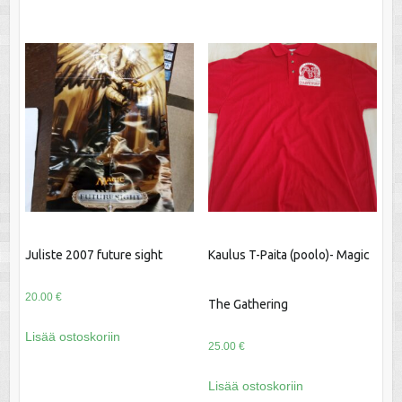
Juliste 2007 future sight
Kaulus T-Paita (poolo)- Magic
20.00
€
The Gathering
Lisää ostoskoriin
25.00
€
Lisää ostoskoriin