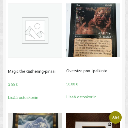
Oversize pox 1palkinto
Magic the Gathering-pinssi
50.00
€
3.00
€
Lisää ostoskoriin
Lisää ostoskoriin
Ale!