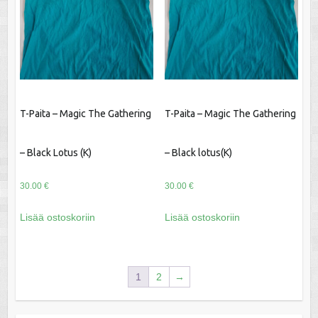
T-Paita – Magic The Gathering
T-Paita – Magic The Gathering
– Black Lotus (K)
– Black lotus(K)
30.00
€
30.00
€
Lisää ostoskoriin
Lisää ostoskoriin
1
2
→