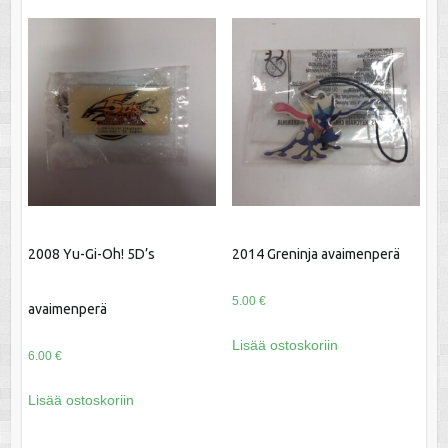
2008 Yu-Gi-Oh! 5D’s
2014 Greninja avaimenperä
5.00
€
avaimenperä
Lisää ostoskoriin
6.00
€
Lisää ostoskoriin