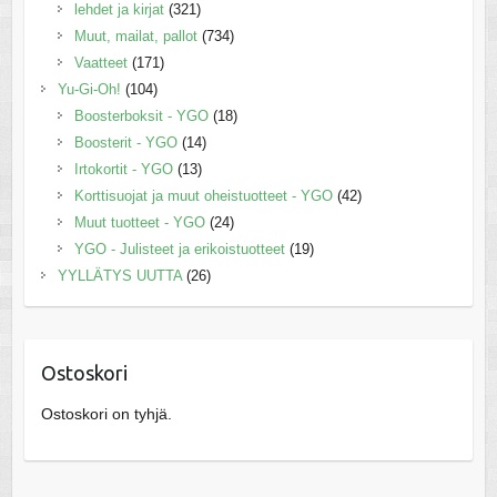
lehdet ja kirjat
(321)
Muut, mailat, pallot
(734)
Vaatteet
(171)
Yu-Gi-Oh!
(104)
Boosterboksit - YGO
(18)
Boosterit - YGO
(14)
Irtokortit - YGO
(13)
Korttisuojat ja muut oheistuotteet - YGO
(42)
Muut tuotteet - YGO
(24)
YGO - Julisteet ja erikoistuotteet
(19)
YYLLÄTYS UUTTA
(26)
Ostoskori
Ostoskori on tyhjä.