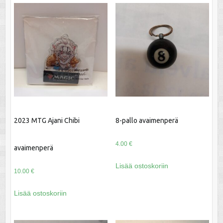
2023 MTG Ajani Chibi
8-pallo avaimenperä
4.00
€
avaimenperä
Lisää ostoskoriin
10.00
€
Lisää ostoskoriin