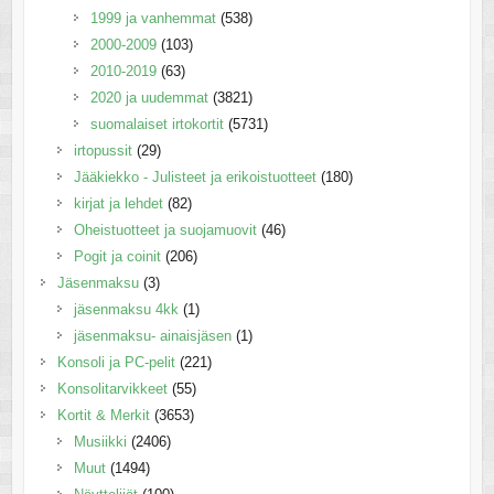
1999 ja vanhemmat
(538)
2000-2009
(103)
2010-2019
(63)
2020 ja uudemmat
(3821)
suomalaiset irtokortit
(5731)
irtopussit
(29)
Jääkiekko - Julisteet ja erikoistuotteet
(180)
kirjat ja lehdet
(82)
Oheistuotteet ja suojamuovit
(46)
Pogit ja coinit
(206)
Jäsenmaksu
(3)
jäsenmaksu 4kk
(1)
jäsenmaksu- ainaisjäsen
(1)
Konsoli ja PC-pelit
(221)
Konsolitarvikkeet
(55)
Kortit & Merkit
(3653)
Musiikki
(2406)
Muut
(1494)