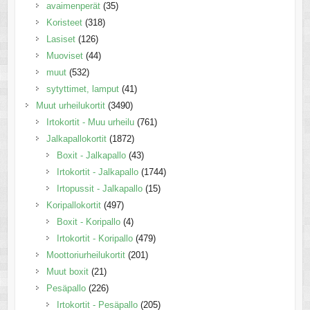
avaimenperät
(35)
Koristeet
(318)
Lasiset
(126)
Muoviset
(44)
muut
(532)
sytyttimet, lamput
(41)
Muut urheilukortit
(3490)
Irtokortit - Muu urheilu
(761)
Jalkapallokortit
(1872)
Boxit - Jalkapallo
(43)
Irtokortit - Jalkapallo
(1744)
Irtopussit - Jalkapallo
(15)
Koripallokortit
(497)
Boxit - Koripallo
(4)
Irtokortit - Koripallo
(479)
Moottoriurheilukortit
(201)
Muut boxit
(21)
Pesäpallo
(226)
Irtokortit - Pesäpallo
(205)