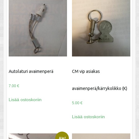
Autolaturi avaimenperä
CM vip asiakas
7.00
€
avaimenperä/kärrykolikko (K)
Lisää ostoskoriin
5.00
€
Lisää ostoskoriin
Ale!