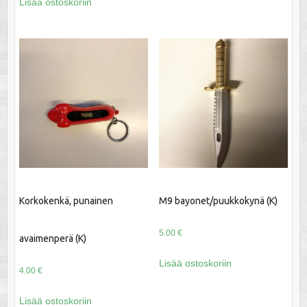
Lisää ostoskoriin
Korkokenkä, punainen
M9 bayonet/puukkokynä (K)
5.00
€
avaimenperä (K)
Lisää ostoskoriin
4.00
€
Lisää ostoskoriin