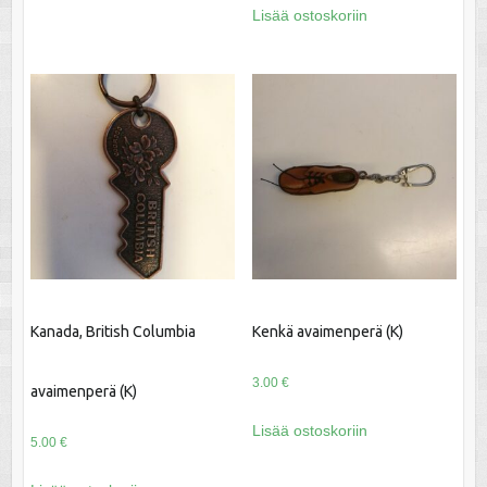
Lisää ostoskoriin
Kanada, British Columbia
Kenkä avaimenperä (K)
3.00
€
avaimenperä (K)
Lisää ostoskoriin
5.00
€