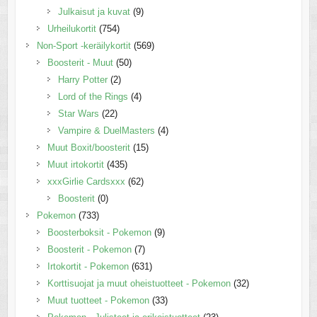
Julkaisut ja kuvat
(9)
Urheilukortit
(754)
Non-Sport -keräilykortit
(569)
Boosterit - Muut
(50)
Harry Potter
(2)
Lord of the Rings
(4)
Star Wars
(22)
Vampire & DuelMasters
(4)
Muut Boxit/boosterit
(15)
Muut irtokortit
(435)
xxxGirlie Cardsxxx
(62)
Boosterit
(0)
Pokemon
(733)
Boosterboksit - Pokemon
(9)
Boosterit - Pokemon
(7)
Irtokortit - Pokemon
(631)
Korttisuojat ja muut oheistuotteet - Pokemon
(32)
Muut tuotteet - Pokemon
(33)