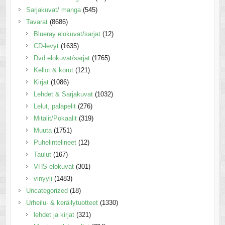
Sarjakuvat/ manga
(545)
Tavarat
(8686)
Blueray elokuvat/sarjat
(12)
CD-levyt
(1635)
Dvd elokuvat/sarjat
(1765)
Kellot & korut
(121)
Kirjat
(1086)
Lehdet & Sarjakuvat
(1032)
Lelut, palapelit
(276)
Mitalit/Pokaalit
(319)
Muuta
(1751)
Puhelintelineet
(12)
Taulut
(167)
VHS-elokuvat
(301)
vinyyli
(1483)
Uncategorized
(18)
Urheilu- & keräilytuotteet
(1330)
lehdet ja kirjat
(321)