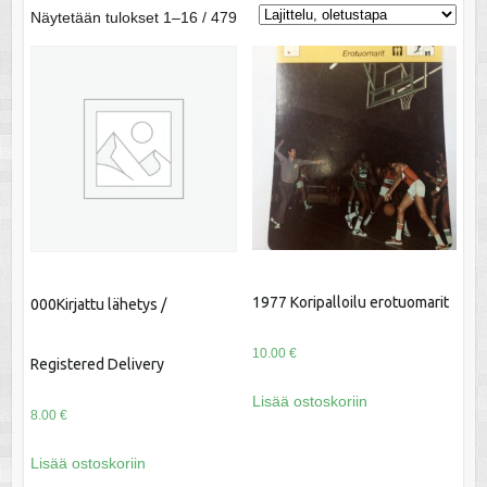
Näytetään tulokset 1–16 / 479
1977 Koripalloilu erotuomarit
000Kirjattu lähetys /
10.00
€
Registered Delivery
Lisää ostoskoriin
8.00
€
Lisää ostoskoriin