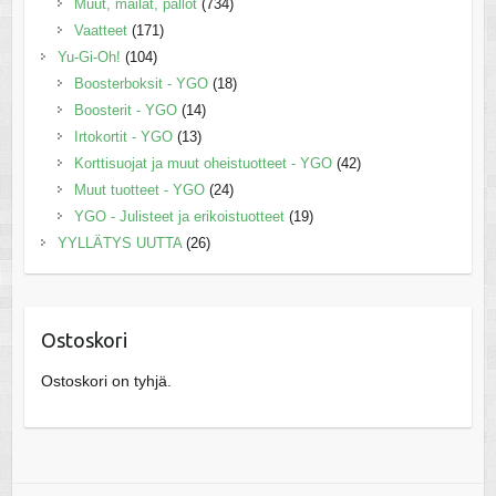
Muut, mailat, pallot
(734)
Vaatteet
(171)
Yu-Gi-Oh!
(104)
Boosterboksit - YGO
(18)
Boosterit - YGO
(14)
Irtokortit - YGO
(13)
Korttisuojat ja muut oheistuotteet - YGO
(42)
Muut tuotteet - YGO
(24)
YGO - Julisteet ja erikoistuotteet
(19)
YYLLÄTYS UUTTA
(26)
Ostoskori
Ostoskori on tyhjä.