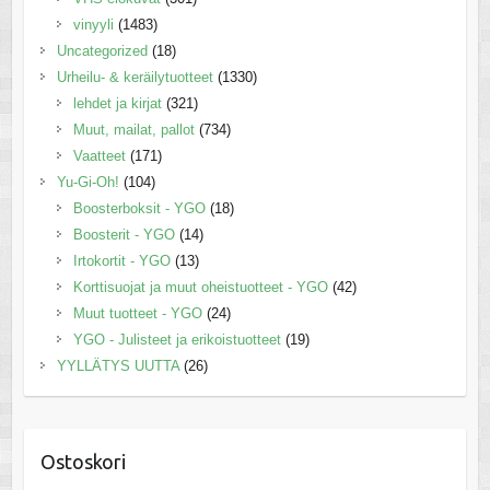
vinyyli
(1483)
Uncategorized
(18)
Urheilu- & keräilytuotteet
(1330)
lehdet ja kirjat
(321)
Muut, mailat, pallot
(734)
Vaatteet
(171)
Yu-Gi-Oh!
(104)
Boosterboksit - YGO
(18)
Boosterit - YGO
(14)
Irtokortit - YGO
(13)
Korttisuojat ja muut oheistuotteet - YGO
(42)
Muut tuotteet - YGO
(24)
YGO - Julisteet ja erikoistuotteet
(19)
YYLLÄTYS UUTTA
(26)
Ostoskori