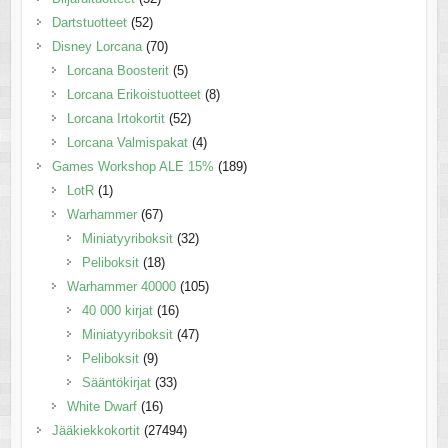
Dartstuotteet
(52)
Disney Lorcana
(70)
Lorcana Boosterit
(5)
Lorcana Erikoistuotteet
(8)
Lorcana Irtokortit
(52)
Lorcana Valmispakat
(4)
Games Workshop ALE 15%
(189)
LotR
(1)
Warhammer
(67)
Miniatyyriboksit
(32)
Peliboksit
(18)
Warhammer 40000
(105)
40 000 kirjat
(16)
Miniatyyriboksit
(47)
Peliboksit
(9)
Sääntökirjat
(33)
White Dwarf
(16)
Jääkiekkokortit
(27494)