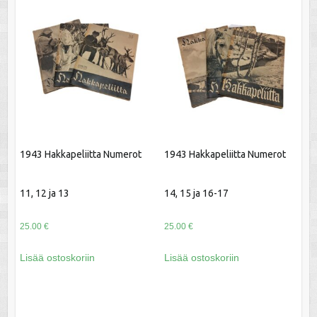
1943 Hakkapeliitta Numerot
1943 Hakkapeliitta Numerot
11, 12 ja 13
14, 15 ja 16-17
25.00
€
25.00
€
Lisää ostoskoriin
Lisää ostoskoriin