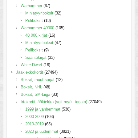
Warhammer
(67)
Miniatyyriboksit
(32)
Peliboksit
(18)
Warhammer 40000
(105)
40 000 kirjat
(16)
Miniatyyriboksit
(47)
Peliboksit
(9)
Sääntökirjat
(33)
White Dwarf
(16)
Jääkiekkokortit
(27494)
Boksit, muut sarjat
(12)
Boksit, NHL
(48)
Boksit, SM-Liiga
(83)
Irtokortit jääkiekko (voit myös tarjota)
(27049)
1999 ja vanhemmat
(538)
2000-2009
(103)
2010-2019
(63)
2020 ja uudemmat
(3821)