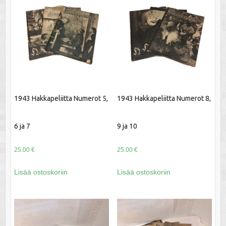
1943 Hakkapeliitta Numerot 5,
1943 Hakkapeliitta Numerot 8,
6 ja 7
9 ja 10
25.00
€
25.00
€
Lisää ostoskoriin
Lisää ostoskoriin