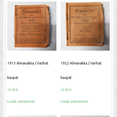
1913 Almanakka / Vanhat
1922 Almanakka / Vanhat
kaupat
kaupat
15.00
€
12.00
€
Lisää ostoskoriin
Lisää ostoskoriin