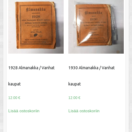
1928 Almanakka / Vanhat
1930 Almanakka / Vanhat
kaupat
kaupat
12.00
€
12.00
€
Lisää ostoskoriin
Lisää ostoskoriin