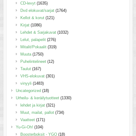
CD-levyt
(1635)
Dvd elokuvat/sarjat
(1764)
Kellot & korut
(121)
Kirjat
(1086)
Lehdet & Sarjakuvat
(1032)
Lelut, palapelit
(276)
Mitalit/Pokaalit
(319)
Muuta
(1750)
Puhelintelineet
(12)
Taulut
(167)
VHS-elokuvat
(301)
vinyyli
(1483)
Uncategorized
(18)
Urheilu- & keräilytuotteet
(1330)
lehdet ja kirjat
(321)
Muut, mailat, pallot
(734)
Vaatteet
(171)
Yu-Gi-Oh!
(104)
Boosterboksit - YGO
(18)