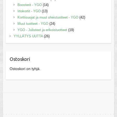
Boosterit - YGO
(14)
Irtokortit - YGO
(13)
Korttisuojat ja muut oheistuotteet - YGO
(42)
Muut tuotteet - YGO
(24)
YGO - Julisteet ja erikoistuotteet
(19)
YYLLÄTYS UUTTA
(26)
Ostoskori
Ostoskori on tyhjä.