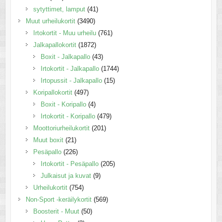
sytyttimet, lamput
(41)
Muut urheilukortit
(3490)
Irtokortit - Muu urheilu
(761)
Jalkapallokortit
(1872)
Boxit - Jalkapallo
(43)
Irtokortit - Jalkapallo
(1744)
Irtopussit - Jalkapallo
(15)
Koripallokortit
(497)
Boxit - Koripallo
(4)
Irtokortit - Koripallo
(479)
Moottoriurheilukortit
(201)
Muut boxit
(21)
Pesäpallo
(226)
Irtokortit - Pesäpallo
(205)
Julkaisut ja kuvat
(9)
Urheilukortit
(754)
Non-Sport -keräilykortit
(569)
Boosterit - Muut
(50)