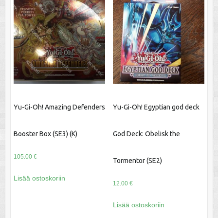
Yu-Gi-Oh! Amazing Defenders
Yu-Gi-Oh! Egyptian god deck
Booster Box (SE3) (K)
God Deck: Obelisk the
105.00
€
Tormentor (SE2)
Lisää ostoskoriin
12.00
€
Lisää ostoskoriin