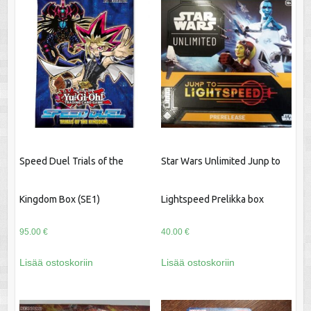
Speed Duel Trials of the
Star Wars Unlimited Junp to
Kingdom Box (SE1)
Lightspeed Prelikka box
95.00
€
40.00
€
Lisää ostoskoriin
Lisää ostoskoriin