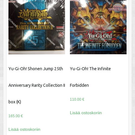
Yu-Gi-Oh! Shonen Jump 25th
Yu-Gi-Oh! The Infinite
Anniversary Rarity Collection II
Forbidden
110.00
€
box (K)
Lisää ostoskoriin
165.00
€
Lisää ostoskoriin