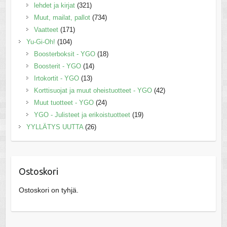
lehdet ja kirjat
(321)
Muut, mailat, pallot
(734)
Vaatteet
(171)
Yu-Gi-Oh!
(104)
Boosterboksit - YGO
(18)
Boosterit - YGO
(14)
Irtokortit - YGO
(13)
Korttisuojat ja muut oheistuotteet - YGO
(42)
Muut tuotteet - YGO
(24)
YGO - Julisteet ja erikoistuotteet
(19)
YYLLÄTYS UUTTA
(26)
Ostoskori
Ostoskori on tyhjä.