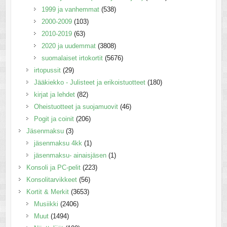
1999 ja vanhemmat
(538)
2000-2009
(103)
2010-2019
(63)
2020 ja uudemmat
(3808)
suomalaiset irtokortit
(5676)
irtopussit
(29)
Jääkiekko - Julisteet ja erikoistuotteet
(180)
kirjat ja lehdet
(82)
Oheistuotteet ja suojamuovit
(46)
Pogit ja coinit
(206)
Jäsenmaksu
(3)
jäsenmaksu 4kk
(1)
jäsenmaksu- ainaisjäsen
(1)
Konsoli ja PC-pelit
(223)
Konsolitarvikkeet
(56)
Kortit & Merkit
(3653)
Musiikki
(2406)
Muut
(1494)