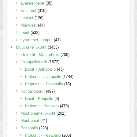
avaimenperät
(35)
Koristeet
(318)
Lasiset
(126)
Muoviset
(44)
muut
(532)
sytyttimet, lamput
(41)
Muut urheilukortit
(3435)
Irtokortit - Muu urheilu
(706)
Jalkapallokortit
(1872)
Boxit - Jalkapallo
(43)
Irtokortit - Jalkapallo
(1744)
Irtopussit - Jalkapallo
(15)
Koripallokortit
(497)
Boxit - Koripallo
(4)
Irtokortit - Koripallo
(479)
Moottoriurheilukortit
(201)
Muut boxit
(21)
Pesäpallo
(226)
Irtokortit - Pesäpallo
(205)