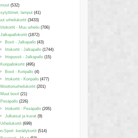
muut
(532)
sytyttimet, lamput
(41)
ut urheilukortit
(3433)
Irtokortit - Muu urheilu
(706)
Jalkapallokortit
(1872)
Boxit - Jalkapallo
(43)
Irtokortit - Jalkapallo
(1744)
Irtopussit - Jalkapallo
(15)
Koripallokortit
(495)
Boxit - Koripallo
(4)
Irtokortit - Koripallo
(477)
Moottoriurheilukortit
(201)
Muut boxit
(21)
Pesäpallo
(226)
Irtokortit - Pesäpallo
(205)
Julkaisut ja kuvat
(9)
Urheilukortit
(699)
n-Sport -keräilykortit
(514)