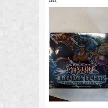
(SE3)