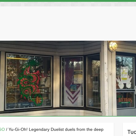
YGO
/ Yu-Gi-Oh! Legendary Duelist duels from the deep
Tu