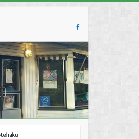
otehaku