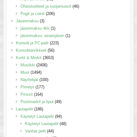
Oheistuotteet ja suojamuovit
(46)
Pogit ja coinit
(206)
Jäsenmaksu
(3)
jäsenmaksu 4kk
(1)
jäsenmaksu- ainaisjäsen
(1)
Konsoli ja PC-pelit
(223)
Konsolitarvikkeet
(56)
Kortit & Merkit
(3653)
Musiikki
(2406)
Muut
(1494)
Näyttelijät
(100)
Piirretyt
(177)
Pinssit
(164)
Postimerkit ja liput
(49)
Lautapelit
(186)
Käytetyt Lautapelit
(94)
Käytetyt Lautapelit
(48)
Vanhat pelit
(44)