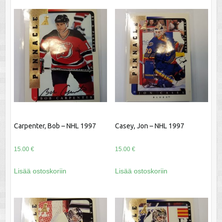
Carpenter, Bob – NHL 1997
Casey, Jon – NHL 1997
15.00
€
15.00
€
Lisää ostoskoriin
Lisää ostoskoriin