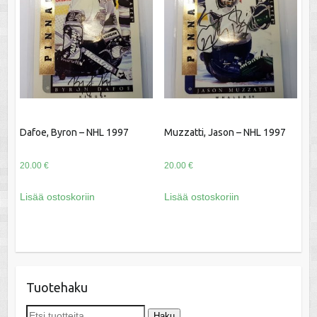
Dafoe, Byron – NHL 1997
Muzzatti, Jason – NHL 1997
20.00
€
20.00
€
Lisää ostoskoriin
Lisää ostoskoriin
Tuotehaku
Etsi:
Haku