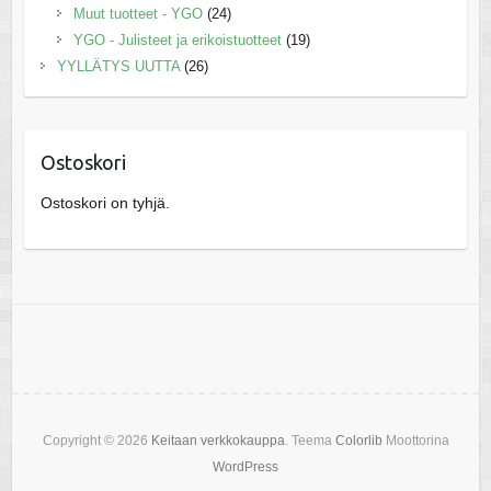
Muut tuotteet - YGO
(24)
YGO - Julisteet ja erikoistuotteet
(19)
YYLLÄTYS UUTTA
(26)
Ostoskori
Ostoskori on tyhjä.
Copyright © 2026
Keitaan verkkokauppa
. Teema
Colorlib
Moottorina
WordPress