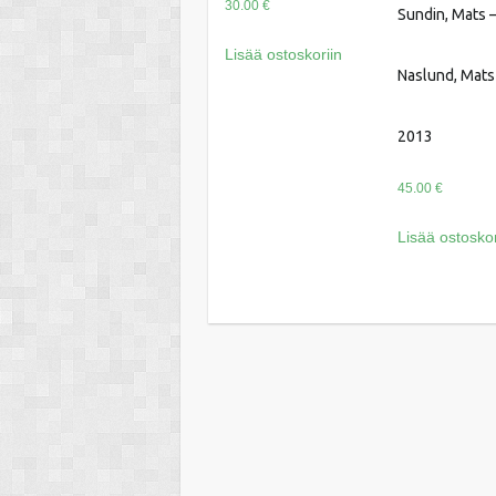
30.00
€
Sundin, Mats 
Lisää ostoskoriin
Naslund, Mats
2013
45.00
€
Lisää ostoskor