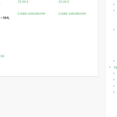
25.00
€
25.00
€
–
Lisää ostoskoriin
Lisää ostoskoriin
 – NHL
iin
Jä