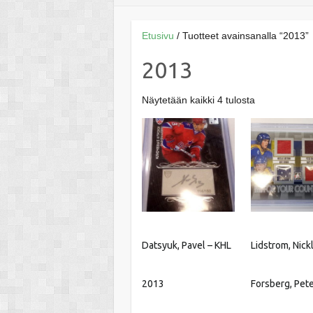
Etusivu
/ Tuotteet avainsanalla “2013”
2013
Näytetään kaikki 4 tulosta
Datsyuk, Pavel – KHL
Lidstrom, Nick
2013
Forsberg, Pete