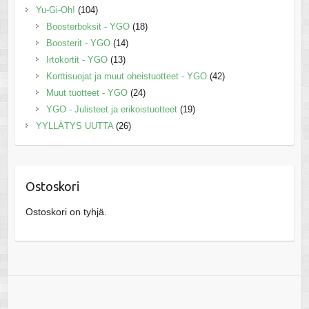
Yu-Gi-Oh!
(104)
Boosterboksit - YGO
(18)
Boosterit - YGO
(14)
Irtokortit - YGO
(13)
Korttisuojat ja muut oheistuotteet - YGO
(42)
Muut tuotteet - YGO
(24)
YGO - Julisteet ja erikoistuotteet
(19)
YYLLÄTYS UUTTA
(26)
Ostoskori
Ostoskori on tyhjä.