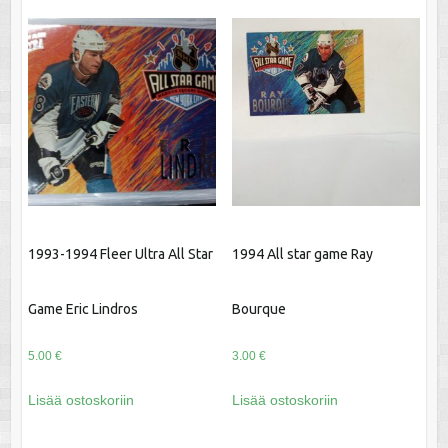
1993-1994 Fleer Ultra All Star
1994 All star game Ray
Game Eric Lindros
Bourque
5.00
€
3.00
€
Lisää ostoskoriin
Lisää ostoskoriin