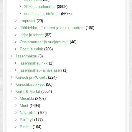
2020 ja uudemmat
(3808)
suomalaiset irtokortit
(5676)
irtopussit
(29)
Jääkiekko - Julisteet ja erikoistuotteet
(180)
kirjat ja lehdet
(82)
Oheistuotteet ja suojamuovit
(46)
Pogit ja coinit
(206)
Jäsenmaksu
(3)
jäsenmaksu 4kk
(1)
jäsenmaksu- ainaisjäsen
(1)
Konsoli ja PC-pelit
(224)
Konsolitarvikkeet
(56)
Kortit & Merkit
(3654)
Musiikki
(2407)
Muut
(1494)
Näyttelijät
(100)
Piirretyt
(177)
Pinssit
(164)