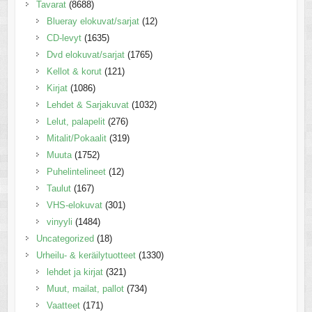
Tavarat
(8688)
Blueray elokuvat/sarjat
(12)
CD-levyt
(1635)
Dvd elokuvat/sarjat
(1765)
Kellot & korut
(121)
Kirjat
(1086)
Lehdet & Sarjakuvat
(1032)
Lelut, palapelit
(276)
Mitalit/Pokaalit
(319)
Muuta
(1752)
Puhelintelineet
(12)
Taulut
(167)
VHS-elokuvat
(301)
vinyyli
(1484)
Uncategorized
(18)
Urheilu- & keräilytuotteet
(1330)
lehdet ja kirjat
(321)
Muut, mailat, pallot
(734)
Vaatteet
(171)