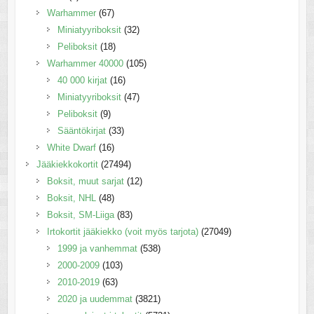
Warhammer
(67)
Miniatyyriboksit
(32)
Peliboksit
(18)
Warhammer 40000
(105)
40 000 kirjat
(16)
Miniatyyriboksit
(47)
Peliboksit
(9)
Sääntökirjat
(33)
White Dwarf
(16)
Jääkiekkokortit
(27494)
Boksit, muut sarjat
(12)
Boksit, NHL
(48)
Boksit, SM-Liiga
(83)
Irtokortit jääkiekko (voit myös tarjota)
(27049)
1999 ja vanhemmat
(538)
2000-2009
(103)
2010-2019
(63)
2020 ja uudemmat
(3821)