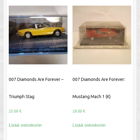
007 Diamonds Are Forever –
007 Diamonds Are Forever:
Triumph Stag
Mustang Mach 1 (K)
15.00
€
18.00
€
Lisää ostoskoriin
Lisää ostoskoriin