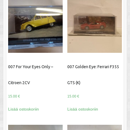
007 For Your Eyes Only –
007 Golden Eye: Ferrari F355
Citroen 2CV
GTS (K)
15.00
€
15.00
€
Lisää ostoskoriin
Lisää ostoskoriin