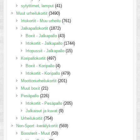
sytyttimet, lamput
(41)
Muut urheilukortit
(3490)
Irtokortit - Muu urheilu
(761)
Jalkapallokortit
(1872)
Boxit - Jalkapallo
(43)
Irtokortit - Jalkapallo
(1744)
Irtopussit - Jalkapallo
(15)
Koripallokortit
(497)
Boxit - Koripallo
(4)
Irtokortit - Koripallo
(479)
Moottoriurheilukortit
(201)
Muut boxit
(21)
Pesäpallo
(226)
Irtokortit - Pesäpallo
(205)
Julkaisut ja kuvat
(9)
Urheilukortit
(754)
Non-Sport -keräilykortit
(569)
Boosterit - Muut
(50)