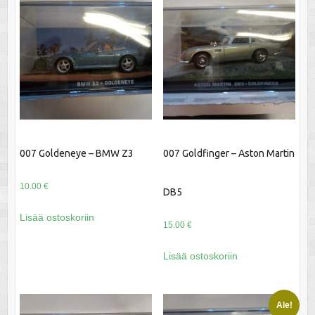
007 Goldeneye – BMW Z3
007 Goldfinger – Aston Martin
10.00
€
DB5
Lisää ostoskoriin
15.00
€
Lisää ostoskoriin
Ale!