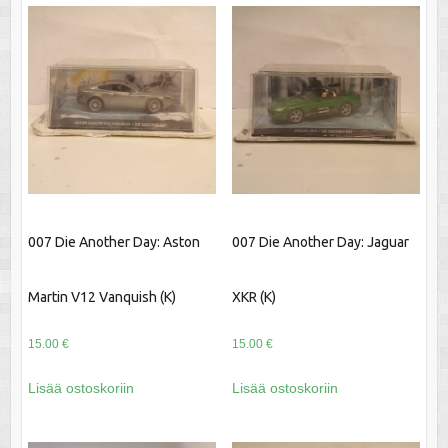
007 Die Another Day: Aston
007 Die Another Day: Jaguar
Martin V12 Vanquish (K)
XKR (K)
15.00
€
15.00
€
Lisää ostoskoriin
Lisää ostoskoriin