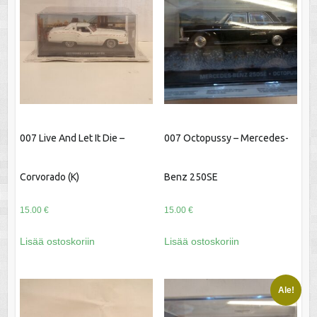
007 Live And Let It Die –
007 Octopussy – Mercedes-
Corvorado (K)
Benz 250SE
15.00
€
15.00
€
Lisää ostoskoriin
Lisää ostoskoriin
Ale!