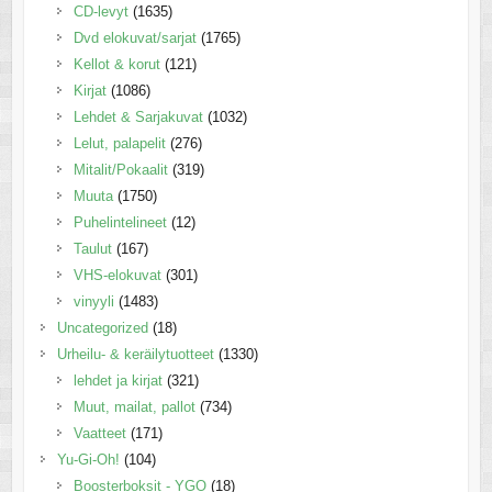
CD-levyt
(1635)
Dvd elokuvat/sarjat
(1765)
Kellot & korut
(121)
Kirjat
(1086)
Lehdet & Sarjakuvat
(1032)
Lelut, palapelit
(276)
Mitalit/Pokaalit
(319)
Muuta
(1750)
Puhelintelineet
(12)
Taulut
(167)
VHS-elokuvat
(301)
vinyyli
(1483)
Uncategorized
(18)
Urheilu- & keräilytuotteet
(1330)
lehdet ja kirjat
(321)
Muut, mailat, pallot
(734)
Vaatteet
(171)
Yu-Gi-Oh!
(104)
Boosterboksit - YGO
(18)