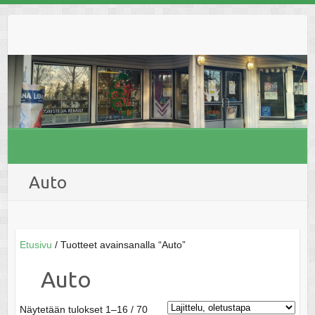
Skip
to
content
Auto
Etusivu
/ Tuotteet avainsanalla “Auto”
Auto
Näytetään tulokset 1–16 / 70