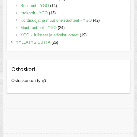
Boosterit - YGO
(14)
Irtokortit - YGO
(13)
Korttisuojat ja muut oheistuotteet - YGO
(42)
Muut tuotteet - YGO
(24)
YGO - Julisteet ja erikoistuotteet
(19)
YYLLÄTYS UUTTA
(26)
Ostoskori
Ostoskori on tyhjä.