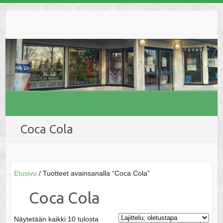
Skip
to
content
Coca Cola
Etusivu
/ Tuotteet avainsanalla “Coca Cola”
Coca Cola
Näytetään kaikki 10 tulosta