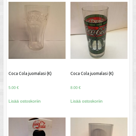
Coca Cola juomalasi (K)
Coca Cola juomalasi (K)
5.00
€
8.00
€
Lisää ostoskoriin
Lisää ostoskoriin