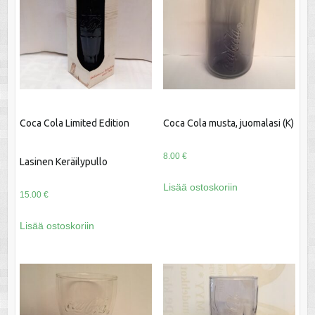
Coca Cola Limited Edition
Coca Cola musta, juomalasi (K)
8.00
€
Lasinen Keräilypullo
Lisää ostoskoriin
15.00
€
Lisää ostoskoriin