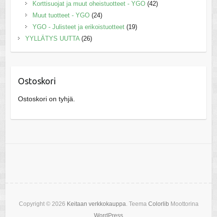
Korttisuojat ja muut oheistuotteet - YGO
(42)
Muut tuotteet - YGO
(24)
YGO - Julisteet ja erikoistuotteet
(19)
YYLLÄTYS UUTTA
(26)
Ostoskori
Ostoskori on tyhjä.
Copyright © 2026
Keitaan verkkokauppa
. Teema
Colorlib
Moottorina
WordPress