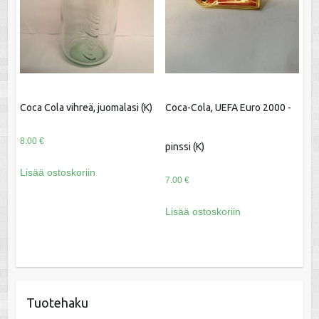
Coca Cola vihreä, juomalasi (K)
Coca-Cola, UEFA Euro 2000 -
8.00
€
pinssi (K)
Lisää ostoskoriin
7.00
€
Lisää ostoskoriin
Tuotehaku