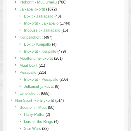
Irtokortit - Muu urheilu
(706)
Jalkapallokortit
(1872)
Boxit - Jalkapallo
(43)
Irtokortit - Jalkapallo
(1744)
Irtopussit - Jalkapallo
(15)
Koripallokortit
(497)
Boxit - Koripallo
(4)
Irtokortit - Koripallo
(479)
Moottoriurheilukortit
(201)
Muut boxit
(21)
Pesäpallo
(226)
Irtokortit - Pesäpallo
(205)
Julkaisut ja kuvat
(9)
Urheilukortit
(699)
Non-Sport -keräilykortit
(514)
Boosterit - Muut
(50)
Harry Potter
(2)
Lord of the Rings
(4)
Star Wars
(22)