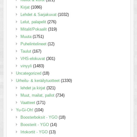
Kirjat
(1086)
Lehdet & Sarjakuvat
(1032)
Lelut, palapelit
(276)
Mitalit/Pokaalit
(319)
Muuta
(1751)
Puhelintelineet
(12)
Taulut
(167)
VHS-elokuvat
(301)
vinyyli
(1483)
Uncategorized
(18)
Urheilu- & keräilytuotteet
(1330)
lehdet ja kirjat
(321)
Muut, mailat, pallot
(734)
Vaatteet
(171)
Yu-Gi-Oh!
(104)
Boosterboksit - YGO
(18)
Boosterit - YGO
(14)
Irtokortit - YGO
(13)