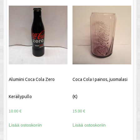
Alumiini Coca Cola Zero
Coca Cola I painos, juomalasi
Keräilypullo
(K)
10.00
€
15.00
€
Lisää ostoskoriin
Lisää ostoskoriin