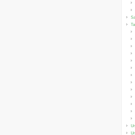
Sa
Ta
Un
Ur