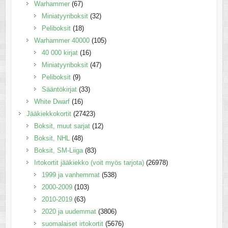
Warhammer
(67)
Miniatyyriboksit
(32)
Peliboksit
(18)
Warhammer 40000
(105)
40 000 kirjat
(16)
Miniatyyriboksit
(47)
Peliboksit
(9)
Sääntökirjat
(33)
White Dwarf
(16)
Jääkiekkokortit
(27423)
Boksit, muut sarjat
(12)
Boksit, NHL
(48)
Boksit, SM-Liiga
(83)
Irtokortit jääkiekko (voit myös tarjota)
(26978)
1999 ja vanhemmat
(538)
2000-2009
(103)
2010-2019
(63)
2020 ja uudemmat
(3806)
suomalaiset irtokortit
(5676)