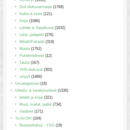
Dvd elokuvat/sarjat
(1769)
Kellot & korut
(121)
Kirjat
(1086)
Lehdet & Sarjakuvat
(1032)
Lelut, palapelit
(276)
Mitalit/Pokaalit
(319)
Muuta
(1752)
Puhelintelineet
(12)
Taulut
(167)
VHS-elokuvat
(302)
vinyyli
(1484)
Uncategorized
(18)
Urheilu- & keräilytuotteet
(1330)
lehdet ja kirjat
(321)
Muut, mailat, pallot
(734)
Vaatteet
(171)
Yu-Gi-Oh!
(104)
Boosterboksit - YGO
(18)