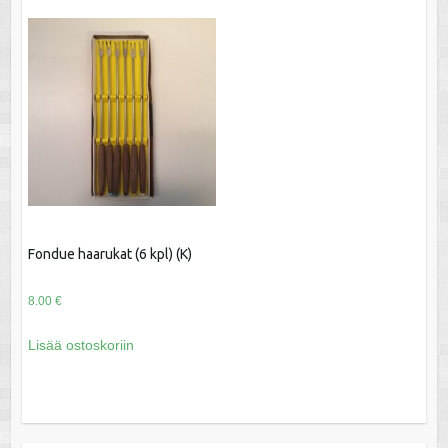
Fondue haarukat (6 kpl) (K)
8.00
€
Lisää ostoskoriin