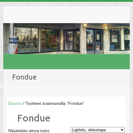
Skip
to
content
Fondue
Etusivu
/ Tuotteet avainsanalla “Fondue”
Fondue
Näytetään ainoa tulos