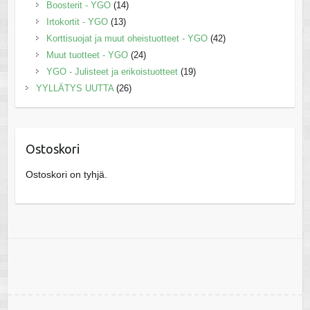
Boosterit - YGO
(14)
Irtokortit - YGO
(13)
Korttisuojat ja muut oheistuotteet - YGO
(42)
Muut tuotteet - YGO
(24)
YGO - Julisteet ja erikoistuotteet
(19)
YYLLÄTYS UUTTA
(26)
Ostoskori
Ostoskori on tyhjä.