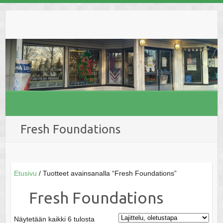
Skip
to
content
Fresh Foundations
Etusivu
/ Tuotteet avainsanalla “Fresh Foundations”
Fresh Foundations
Näytetään kaikki 6 tulosta