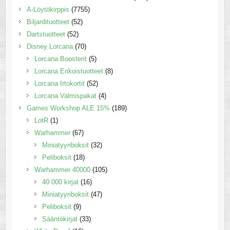
A-Löytökirppis
(7755)
Biljardituotteet
(52)
Dartstuotteet
(52)
Disney Lorcana
(70)
Lorcana Boosterit
(5)
Lorcana Erikoistuotteet
(8)
Lorcana Irtokortit
(52)
Lorcana Valmispakat
(4)
Games Workshop ALE 15%
(189)
LotR
(1)
Warhammer
(67)
Miniatyyriboksit
(32)
Peliboksit
(18)
Warhammer 40000
(105)
40 000 kirjat
(16)
Miniatyyriboksit
(47)
Peliboksit
(9)
Sääntökirjat
(33)