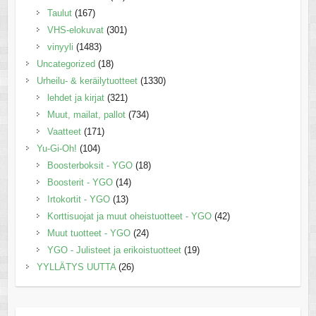
Taulut
(167)
VHS-elokuvat
(301)
vinyyli
(1483)
Uncategorized
(18)
Urheilu- & keräilytuotteet
(1330)
lehdet ja kirjat
(321)
Muut, mailat, pallot
(734)
Vaatteet
(171)
Yu-Gi-Oh!
(104)
Boosterboksit - YGO
(18)
Boosterit - YGO
(14)
Irtokortit - YGO
(13)
Korttisuojat ja muut oheistuotteet - YGO
(42)
Muut tuotteet - YGO
(24)
YGO - Julisteet ja erikoistuotteet
(19)
YYLLÄTYS UUTTA
(26)