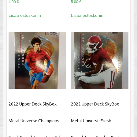
4.00
€
5.00
€
Lisää ostoskoriin
Lisää ostoskoriin
2022 Upper Deck SkyBox
2022 Upper Deck SkyBox
Metal Universe Champions
Metal Universe Fresh