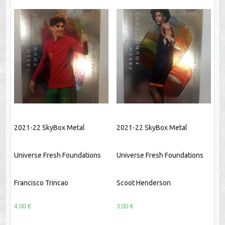
2021-22 SkyBox Metal
2021-22 SkyBox Metal
Universe Fresh Foundations
Universe Fresh Foundations
Francisco Trincao
Scoot Henderson
4.00
€
3.00
€