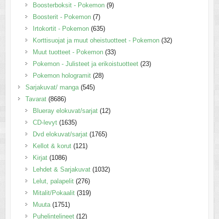
Boosterboksit - Pokemon
(9)
Boosterit - Pokemon
(7)
Irtokortit - Pokemon
(635)
Korttisuojat ja muut oheistuotteet - Pokemon
(32)
Muut tuotteet - Pokemon
(33)
Pokemon - Julisteet ja erikoistuotteet
(23)
Pokemon hologramit
(28)
Sarjakuvat/ manga
(545)
Tavarat
(8686)
Blueray elokuvat/sarjat
(12)
CD-levyt
(1635)
Dvd elokuvat/sarjat
(1765)
Kellot & korut
(121)
Kirjat
(1086)
Lehdet & Sarjakuvat
(1032)
Lelut, palapelit
(276)
Mitalit/Pokaalit
(319)
Muuta
(1751)
Puhelintelineet
(12)