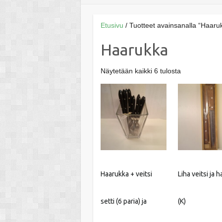
Etusivu
/ Tuotteet avainsanalla “Haaru
Haarukka
Näytetään kaikki 6 tulosta
Haarukka + veitsi
Liha veitsi ja 
setti (6 paria) ja
(K)