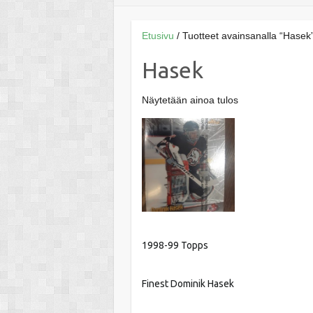
Etusivu
/ Tuotteet avainsanalla “Hasek
Hasek
Näytetään ainoa tulos
1998-99 Topps
Finest Dominik Hasek