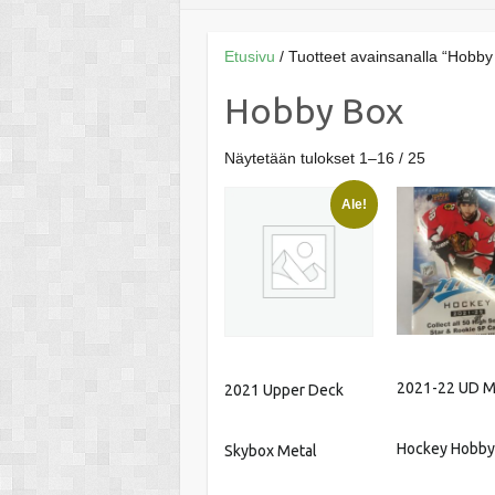
Etusivu
/ Tuotteet avainsanalla “Hobby
Hobby Box
Näytetään tulokset 1–16 / 25
Ale!
2021-22 UD 
2021 Upper Deck
Hockey Hobby
Skybox Metal