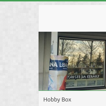
Skip
to
content
Hobby Box