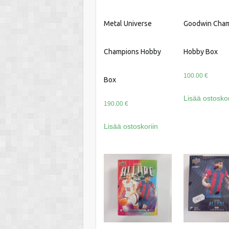
Metal Universe
Goodwin Cha
Champions Hobby
Hobby Box
100.00
€
Box
Lisää ostoskor
190.00
€
Lisää ostoskoriin