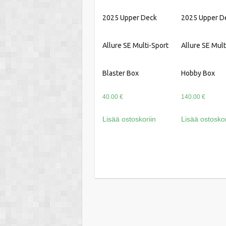
2025 Upper Deck
2025 Upper D
Allure SE Multi-Sport
Allure SE Mult
Blaster Box
Hobby Box
40.00
€
140.00
€
Lisää ostoskoriin
Lisää ostoskor