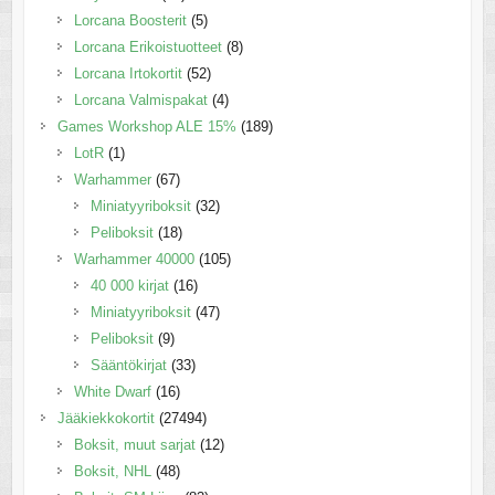
Lorcana Boosterit
(5)
Lorcana Erikoistuotteet
(8)
Lorcana Irtokortit
(52)
Lorcana Valmispakat
(4)
Games Workshop ALE 15%
(189)
LotR
(1)
Warhammer
(67)
Miniatyyriboksit
(32)
Peliboksit
(18)
Warhammer 40000
(105)
40 000 kirjat
(16)
Miniatyyriboksit
(47)
Peliboksit
(9)
Sääntökirjat
(33)
White Dwarf
(16)
Jääkiekkokortit
(27494)
Boksit, muut sarjat
(12)
Boksit, NHL
(48)