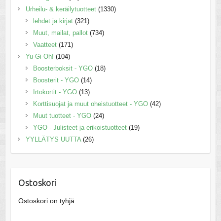
Urheilu- & keräilytuotteet
(1330)
lehdet ja kirjat
(321)
Muut, mailat, pallot
(734)
Vaatteet
(171)
Yu-Gi-Oh!
(104)
Boosterboksit - YGO
(18)
Boosterit - YGO
(14)
Irtokortit - YGO
(13)
Korttisuojat ja muut oheistuotteet - YGO
(42)
Muut tuotteet - YGO
(24)
YGO - Julisteet ja erikoistuotteet
(19)
YYLLÄTYS UUTTA
(26)
Ostoskori
Ostoskori on tyhjä.