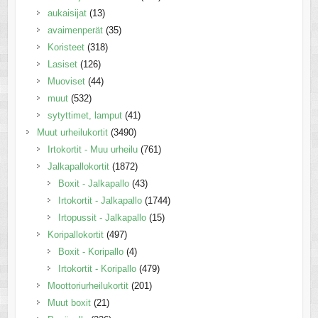
aukaisijat
(13)
avaimenperät
(35)
Koristeet
(318)
Lasiset
(126)
Muoviset
(44)
muut
(532)
sytyttimet, lamput
(41)
Muut urheilukortit
(3490)
Irtokortit - Muu urheilu
(761)
Jalkapallokortit
(1872)
Boxit - Jalkapallo
(43)
Irtokortit - Jalkapallo
(1744)
Irtopussit - Jalkapallo
(15)
Koripallokortit
(497)
Boxit - Koripallo
(4)
Irtokortit - Koripallo
(479)
Moottoriurheilukortit
(201)
Muut boxit
(21)