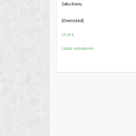
Saku Koivu
(Oversized)
15.00
€
Lisää ostoskoriin