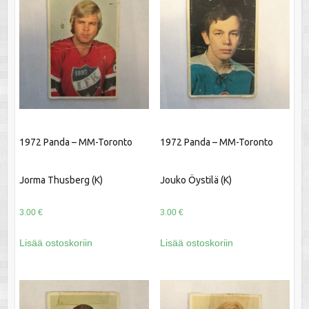
1972 Panda – MM-Toronto
1972 Panda – MM-Toronto
Jorma Thusberg (K)
Jouko Öystilä (K)
3.00
€
3.00
€
Lisää ostoskoriin
Lisää ostoskoriin