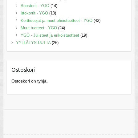
Boosterit - YGO
(14)
Irtokortit - YGO
(13)
Korttisuojat ja muut oheistuotteet - YGO
(42)
Muut tuotteet - YGO
(24)
YGO - Julisteet ja erikoistuotteet
(19)
YYLLÄTYS UUTTA
(26)
Ostoskori
Ostoskori on tyhjä.