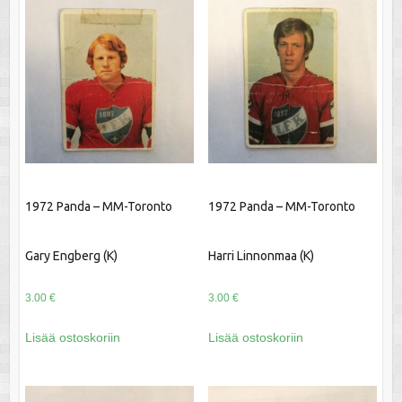
1972 Panda – MM-Toronto
1972 Panda – MM-Toronto
Gary Engberg (K)
Harri Linnonmaa (K)
3.00
€
3.00
€
Lisää ostoskoriin
Lisää ostoskoriin