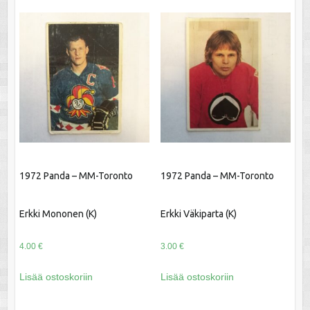
1972 Panda – MM-Toronto
1972 Panda – MM-Toronto
Erkki Mononen (K)
Erkki Väkiparta (K)
4.00
€
3.00
€
Lisää ostoskoriin
Lisää ostoskoriin