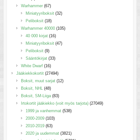
Warhammer
(67)
Miniatyyriboksit
(32)
Peliboksit
(18)
Warhammer 40000
(105)
40 000 kirjat
(16)
Miniatyyriboksit
(47)
Peliboksit
(9)
Sääntökirjat
(33)
White Dwarf
(16)
Jääkiekkokortit
(27494)
Boksit, muut sarjat
(12)
Boksit, NHL
(48)
Boksit, SM-Liiga
(83)
Irtokortit jääkiekko (voit myös tarjota)
(27049)
1999 ja vanhemmat
(538)
2000-2009
(103)
2010-2019
(63)
2020 ja uudemmat
(3821)