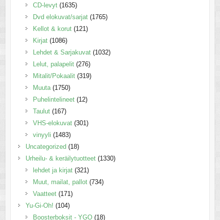
CD-levyt
(1635)
Dvd elokuvat/sarjat
(1765)
Kellot & korut
(121)
Kirjat
(1086)
Lehdet & Sarjakuvat
(1032)
Lelut, palapelit
(276)
Mitalit/Pokaalit
(319)
Muuta
(1750)
Puhelintelineet
(12)
Taulut
(167)
VHS-elokuvat
(301)
vinyyli
(1483)
Uncategorized
(18)
Urheilu- & keräilytuotteet
(1330)
lehdet ja kirjat
(321)
Muut, mailat, pallot
(734)
Vaatteet
(171)
Yu-Gi-Oh!
(104)
Boosterboksit - YGO
(18)