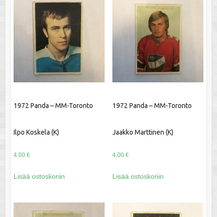
1972 Panda – MM-Toronto
1972 Panda – MM-Toronto
Ilpo Koskela (K)
Jaakko Marttinen (K)
4.00
€
4.00
€
Lisää ostoskoriin
Lisää ostoskoriin