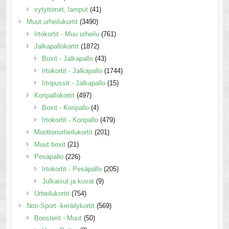
sytyttimet, lamput
(41)
Muut urheilukortit
(3490)
Irtokortit - Muu urheilu
(761)
Jalkapallokortit
(1872)
Boxit - Jalkapallo
(43)
Irtokortit - Jalkapallo
(1744)
Irtopussit - Jalkapallo
(15)
Koripallokortit
(497)
Boxit - Koripallo
(4)
Irtokortit - Koripallo
(479)
Moottoriurheilukortit
(201)
Muut boxit
(21)
Pesäpallo
(226)
Irtokortit - Pesäpallo
(205)
Julkaisut ja kuvat
(9)
Urheilukortit
(754)
Non-Sport -keräilykortit
(569)
Boosterit - Muut
(50)