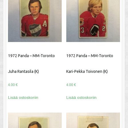
1972 Panda – MM-Toronto
1972 Panda – MM-Toronto
Juha Rantasila (K)
Kari-Pekka Toivonen (K)
4.00
€
4.00
€
Lisää ostoskoriin
Lisää ostoskoriin