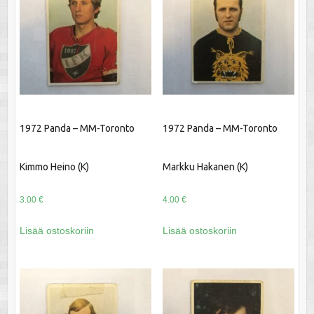
1972 Panda – MM-Toronto
1972 Panda – MM-Toronto
Kimmo Heino (K)
Markku Hakanen (K)
3.00
€
4.00
€
Lisää ostoskoriin
Lisää ostoskoriin