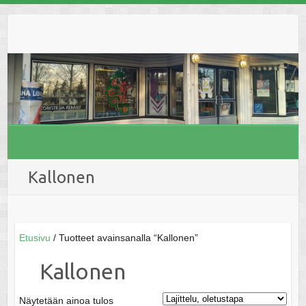
Skip
to
content
Kallonen
Etusivu
/ Tuotteet avainsanalla “Kallonen”
Kallonen
Näytetään ainoa tulos