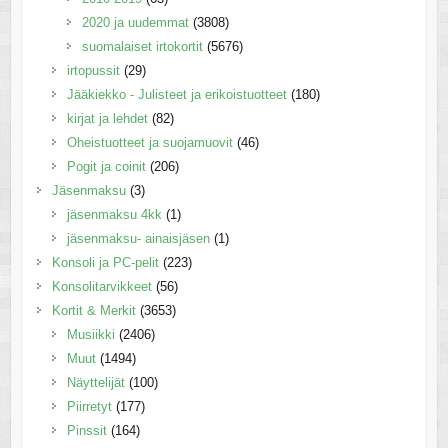
2020 ja uudemmat
(3808)
suomalaiset irtokortit
(5676)
irtopussit
(29)
Jääkiekko - Julisteet ja erikoistuotteet
(180)
kirjat ja lehdet
(82)
Oheistuotteet ja suojamuovit
(46)
Pogit ja coinit
(206)
Jäsenmaksu
(3)
jäsenmaksu 4kk
(1)
jäsenmaksu- ainaisjäsen
(1)
Konsoli ja PC-pelit
(223)
Konsolitarvikkeet
(56)
Kortit & Merkit
(3653)
Musiikki
(2406)
Muut
(1494)
Näyttelijät
(100)
Piirretyt
(177)
Pinssit
(164)