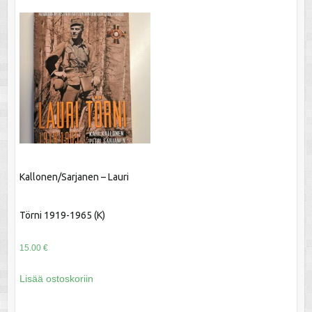
Kallonen/Sarjanen – Lauri
Törni 1919-1965 (K)
15.00
€
Lisää ostoskoriin