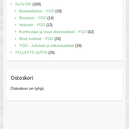
Yu-Gi-Oh!
(104)
Boosterboksit - YGO
(18)
Boosterit - YGO
(14)
Irtokortit - YGO
(13)
Korttisuojat ja muut oheistuotteet - YGO
(42)
Muut tuotteet - YGO
(24)
YGO - Julisteet ja erikoistuotteet
(19)
YYLLÄTYS UUTTA
(26)
Ostoskori
Ostoskori on tyhjä.