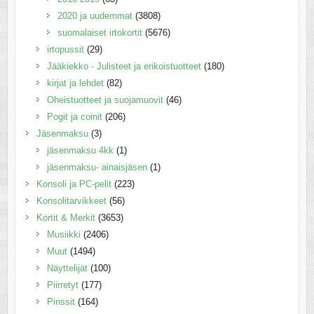
2020 ja uudemmat
(3808)
suomalaiset irtokortit
(5676)
irtopussit
(29)
Jääkiekko - Julisteet ja erikoistuotteet
(180)
kirjat ja lehdet
(82)
Oheistuotteet ja suojamuovit
(46)
Pogit ja coinit
(206)
Jäsenmaksu
(3)
jäsenmaksu 4kk
(1)
jäsenmaksu- ainaisjäsen
(1)
Konsoli ja PC-pelit
(223)
Konsolitarvikkeet
(56)
Kortit & Merkit
(3653)
Musiikki
(2406)
Muut
(1494)
Näyttelijät
(100)
Piirretyt
(177)
Pinssit
(164)