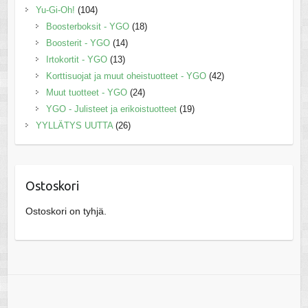
Yu-Gi-Oh!
(104)
Boosterboksit - YGO
(18)
Boosterit - YGO
(14)
Irtokortit - YGO
(13)
Korttisuojat ja muut oheistuotteet - YGO
(42)
Muut tuotteet - YGO
(24)
YGO - Julisteet ja erikoistuotteet
(19)
YYLLÄTYS UUTTA
(26)
Ostoskori
Ostoskori on tyhjä.