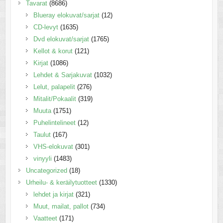
Tavarat
(8686)
Blueray elokuvat/sarjat
(12)
CD-levyt
(1635)
Dvd elokuvat/sarjat
(1765)
Kellot & korut
(121)
Kirjat
(1086)
Lehdet & Sarjakuvat
(1032)
Lelut, palapelit
(276)
Mitalit/Pokaalit
(319)
Muuta
(1751)
Puhelintelineet
(12)
Taulut
(167)
VHS-elokuvat
(301)
vinyyli
(1483)
Uncategorized
(18)
Urheilu- & keräilytuotteet
(1330)
lehdet ja kirjat
(321)
Muut, mailat, pallot
(734)
Vaatteet
(171)