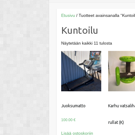
Etusivu
/ Tuotteet avainsanalla “Kuntoi
Kuntoilu
Näytetään kaikki 11 tulosta
Juoksumatto
Karhu vatsalih
100.00
€
rullat (K)
Lisää ostoskoriin