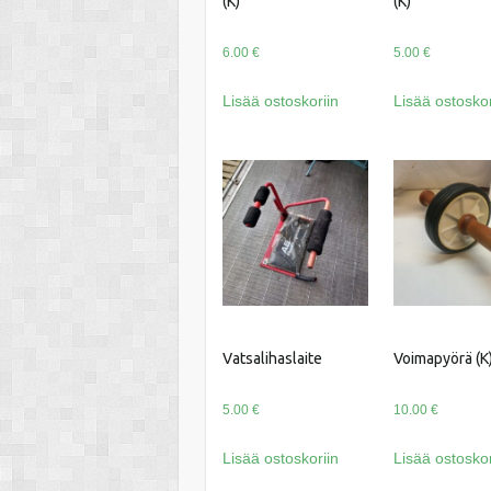
(K)
(K)
6.00
€
5.00
€
Lisää ostoskoriin
Lisää ostoskor
Vatsalihaslaite
Voimapyörä (K
5.00
€
10.00
€
Lisää ostoskoriin
Lisää ostoskor