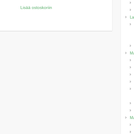
Lisää ostoskoriin
La
Ma
Ma