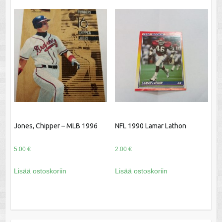
Jones, Chipper – MLB 1996
NFL 1990 Lamar Lathon
5.00
€
2.00
€
Lisää ostoskoriin
Lisää ostoskoriin