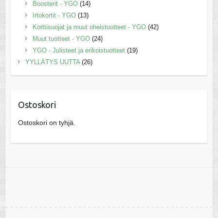
Boosterit - YGO
(14)
Irtokortit - YGO
(13)
Korttisuojat ja muut oheistuotteet - YGO
(42)
Muut tuotteet - YGO
(24)
YGO - Julisteet ja erikoistuotteet
(19)
YYLLÄTYS UUTTA
(26)
Ostoskori
Ostoskori on tyhjä.