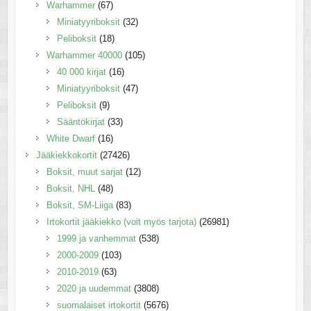
Warhammer
(67)
Miniatyyriboksit
(32)
Peliboksit
(18)
Warhammer 40000
(105)
40 000 kirjat
(16)
Miniatyyriboksit
(47)
Peliboksit
(9)
Sääntökirjat
(33)
White Dwarf
(16)
Jääkiekkokortit
(27426)
Boksit, muut sarjat
(12)
Boksit, NHL
(48)
Boksit, SM-Liiga
(83)
Irtokortit jääkiekko (voit myös tarjota)
(26981)
1999 ja vanhemmat
(538)
2000-2009
(103)
2010-2019
(63)
2020 ja uudemmat
(3808)
suomalaiset irtokortit
(5676)