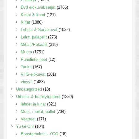
Dvd elokuvat/sarjat
(1765)
Kellot & korut
(121)
Kirjat
(1086)
Lehdet & Sarjakuvat
(1032)
Lelut, palapelit
(276)
Mitalit/Pokaalit
(319)
Muuta
(1751)
Puhelintelineet
(12)
Taulut
(167)
VHS-elokuvat
(301)
vinyyli
(1483)
Uncategorized
(18)
Urheilu- & keräilytuotteet
(1330)
lehdet ja kirjat
(321)
Muut, mailat, pallot
(734)
Vaatteet
(171)
Yu-Gi-Oh!
(104)
Boosterboksit - YGO
(18)