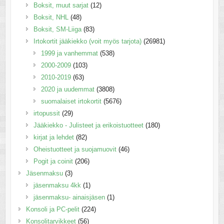
Boksit, muut sarjat
(12)
Boksit, NHL
(48)
Boksit, SM-Liiga
(83)
Irtokortit jääkiekko (voit myös tarjota)
(26981)
1999 ja vanhemmat
(538)
2000-2009
(103)
2010-2019
(63)
2020 ja uudemmat
(3808)
suomalaiset irtokortit
(5676)
irtopussit
(29)
Jääkiekko - Julisteet ja erikoistuotteet
(180)
kirjat ja lehdet
(82)
Oheistuotteet ja suojamuovit
(46)
Pogit ja coinit
(206)
Jäsenmaksu
(3)
jäsenmaksu 4kk
(1)
jäsenmaksu- ainaisjäsen
(1)
Konsoli ja PC-pelit
(224)
Konsolitarvikkeet
(56)