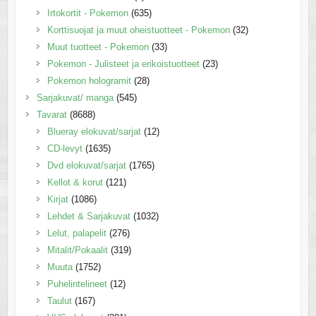
Irtokortit - Pokemon
(635)
Korttisuojat ja muut oheistuotteet - Pokemon
(32)
Muut tuotteet - Pokemon
(33)
Pokemon - Julisteet ja erikoistuotteet
(23)
Pokemon hologramit
(28)
Sarjakuvat/ manga
(545)
Tavarat
(8688)
Blueray elokuvat/sarjat
(12)
CD-levyt
(1635)
Dvd elokuvat/sarjat
(1765)
Kellot & korut
(121)
Kirjat
(1086)
Lehdet & Sarjakuvat
(1032)
Lelut, palapelit
(276)
Mitalit/Pokaalit
(319)
Muuta
(1752)
Puhelintelineet
(12)
Taulut
(167)