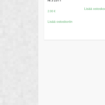
Nr.5 2011
Lisää ostoskor
2.00
€
Lisää ostoskoriin