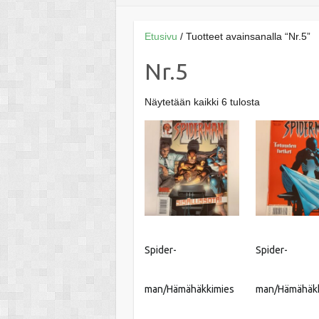
Etusivu
/ Tuotteet avainsanalla “Nr.5”
Nr.5
Näytetään kaikki 6 tulosta
Spider-
Spider-
man/Hämähäkkimies
man/Hämähäk