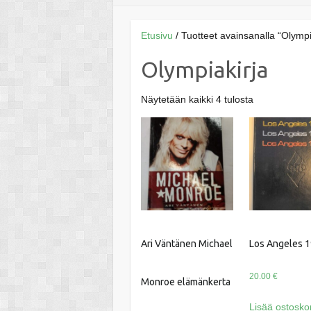
Etusivu
/ Tuotteet avainsanalla “Olympi
Olympiakirja
Näytetään kaikki 4 tulosta
Ari Väntänen Michael
Los Angeles 1
20.00
€
Monroe elämänkerta
Lisää ostoskor