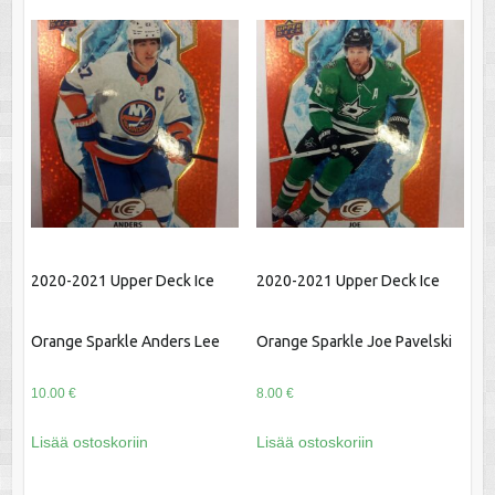
2020-2021 Upper Deck Ice
2020-2021 Upper Deck Ice
Orange Sparkle Anders Lee
Orange Sparkle Joe Pavelski
10.00
€
8.00
€
Lisää ostoskoriin
Lisää ostoskoriin