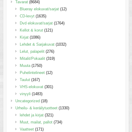
Tavarat
(8684)
Blueray elokuvat/sarjat
(12)
CD-levyt
(1635)
Dvd elokuvat/sarjat
(1764)
Kellot & korut
(121)
Kirjat
(1086)
Lehdet & Sarjakuvat
(1032)
Lelut, palapelit
(276)
Mitalit/Pokaalit
(319)
Muuta
(1750)
Puhelintelineet
(12)
Taulut
(167)
VHS-elokuvat
(301)
vinyyli
(1483)
Uncategorized
(18)
Urheilu- & keräilytuotteet
(1330)
lehdet ja kirjat
(321)
Muut, mailat, pallot
(734)
Vaatteet
(171)