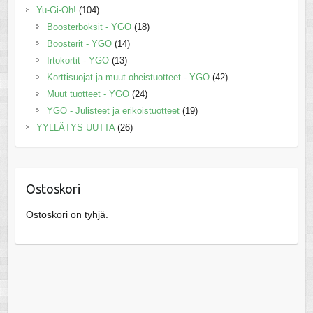
Yu-Gi-Oh!
(104)
Boosterboksit - YGO
(18)
Boosterit - YGO
(14)
Irtokortit - YGO
(13)
Korttisuojat ja muut oheistuotteet - YGO
(42)
Muut tuotteet - YGO
(24)
YGO - Julisteet ja erikoistuotteet
(19)
YYLLÄTYS UUTTA
(26)
Ostoskori
Ostoskori on tyhjä.