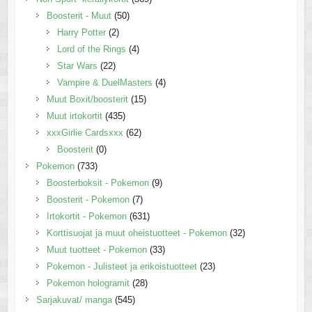
Boosterit - Muut
(50)
Harry Potter
(2)
Lord of the Rings
(4)
Star Wars
(22)
Vampire & DuelMasters
(4)
Muut Boxit/boosterit
(15)
Muut irtokortit
(435)
xxxGirlie Cardsxxx
(62)
Boosterit
(0)
Pokemon
(733)
Boosterboksit - Pokemon
(9)
Boosterit - Pokemon
(7)
Irtokortit - Pokemon
(631)
Korttisuojat ja muut oheistuotteet - Pokemon
(32)
Muut tuotteet - Pokemon
(33)
Pokemon - Julisteet ja erikoistuotteet
(23)
Pokemon hologramit
(28)
Sarjakuvat/ manga
(545)