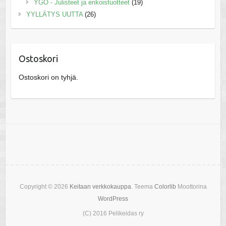
YGO - Julisteet ja erikoistuotteet
(19)
YYLLÄTYS UUTTA
(26)
Ostoskori
Ostoskori on tyhjä.
Copyright © 2026
Keitaan verkkokauppa
. Teema
Colorlib
Moottorina
WordPress
(C) 2016 Pelikeidas ry