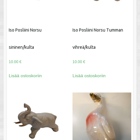
Iso Posliini Norsu
Iso Posliini Norsu Tumman
sininen/kulta
vihreä/kulta
10.00
€
10.00
€
Lisää ostoskoriin
Lisää ostoskoriin