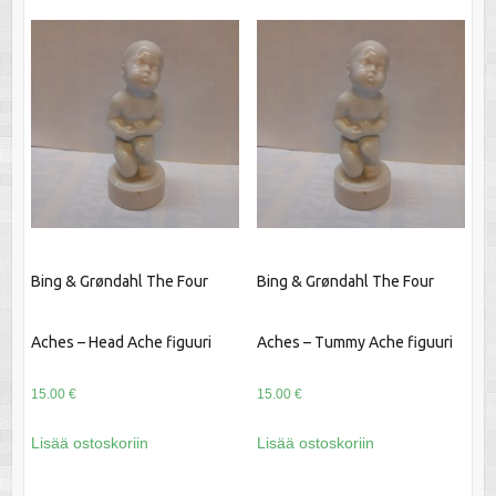
Bing & Grøndahl The Four
Bing & Grøndahl The Four
Aches – Head Ache figuuri
Aches – Tummy Ache figuuri
15.00
€
15.00
€
Lisää ostoskoriin
Lisää ostoskoriin