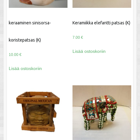
keraaminen sinisorsa-
Keramiikka elefantti patsas (K)
7.00
€
koristepatsas (K)
Lisää ostoskoriin
10.00
€
Lisää ostoskoriin