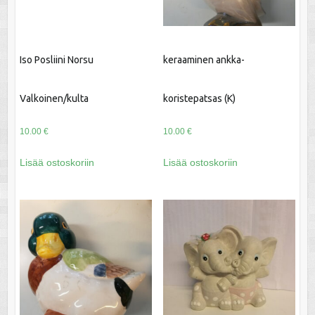
Iso Posliini Norsu
keraaminen ankka-
Valkoinen/kulta
koristepatsas (K)
10.00
€
10.00
€
Lisää ostoskoriin
Lisää ostoskoriin