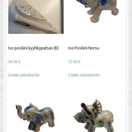
Iso posliini kyyhkypatsas (K)
Iso Posliini Norsu
20.00
€
12.00
€
Lisää ostoskoriin
Lisää ostoskoriin