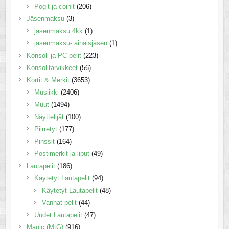
Pogit ja coinit
(206)
Jäsenmaksu
(3)
jäsenmaksu 4kk
(1)
jäsenmaksu- ainaisjäsen
(1)
Konsoli ja PC-pelit
(223)
Konsolitarvikkeet
(56)
Kortit & Merkit
(3653)
Musiikki
(2406)
Muut
(1494)
Näyttelijät
(100)
Piirretyt
(177)
Pinssit
(164)
Postimerkit ja liput
(49)
Lautapelit
(186)
Käytetyt Lautapelit
(94)
Käytetyt Lautapelit
(48)
Vanhat pelit
(44)
Uudet Lautapelit
(47)
Magic (MtG)
(916)