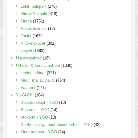
Lelut, palapelit
(276)
Mitalit/Pokaalit
(319)
Muuta
(1751)
Puhelintelineet
(12)
Taulut
(167)
VHS-elokuvat
(301)
vinyyli
(1483)
Uncategorized
(18)
Urheilu- & keräilytuotteet
(1330)
lehdet ja kirjat
(321)
Muut, mailat, pallot
(734)
Vaatteet
(171)
Yu-Gi-Oh!
(104)
Boosterboksit - YGO
(18)
Boosterit - YGO
(14)
Irtokortit - YGO
(13)
Korttisuojat ja muut oheistuotteet - YGO
(42)
Muut tuotteet - YGO
(24)