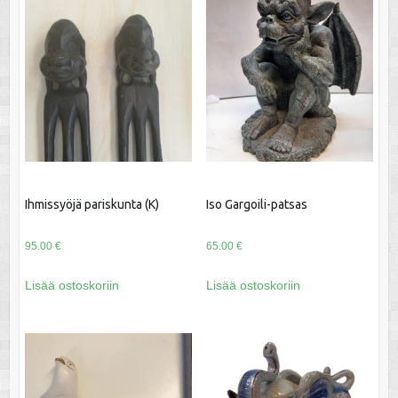
Ihmissyöjä pariskunta (K)
Iso Gargoili-patsas
95.00
€
65.00
€
Lisää ostoskoriin
Lisää ostoskoriin