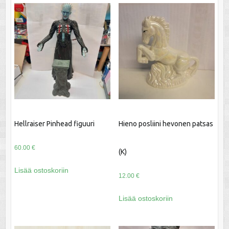
Hellraiser Pinhead figuuri
Hieno posliini hevonen patsas
60.00
€
(K)
Lisää ostoskoriin
12.00
€
Lisää ostoskoriin