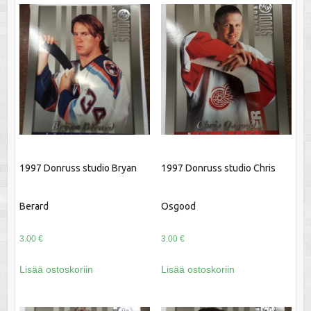
1997 Donruss studio Bryan
1997 Donruss studio Chris
Berard
Osgood
3.00
€
3.00
€
Lisää ostoskoriin
Lisää ostoskoriin