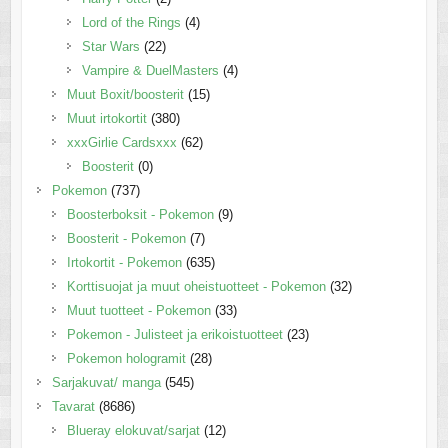
Lord of the Rings
(4)
Star Wars
(22)
Vampire & DuelMasters
(4)
Muut Boxit/boosterit
(15)
Muut irtokortit
(380)
xxxGirlie Cardsxxx
(62)
Boosterit
(0)
Pokemon
(737)
Boosterboksit - Pokemon
(9)
Boosterit - Pokemon
(7)
Irtokortit - Pokemon
(635)
Korttisuojat ja muut oheistuotteet - Pokemon
(32)
Muut tuotteet - Pokemon
(33)
Pokemon - Julisteet ja erikoistuotteet
(23)
Pokemon hologramit
(28)
Sarjakuvat/ manga
(545)
Tavarat
(8686)
Blueray elokuvat/sarjat
(12)