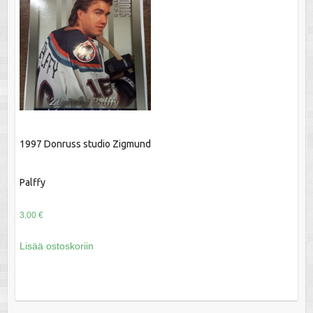
1997 Donruss studio Zigmund
Palffy
3.00
€
Lisää ostoskoriin