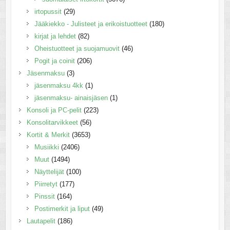
irtopussit
(29)
Jääkiekko - Julisteet ja erikoistuotteet
(180)
kirjat ja lehdet
(82)
Oheistuotteet ja suojamuovit
(46)
Pogit ja coinit
(206)
Jäsenmaksu
(3)
jäsenmaksu 4kk
(1)
jäsenmaksu- ainaisjäsen
(1)
Konsoli ja PC-pelit
(223)
Konsolitarvikkeet
(56)
Kortit & Merkit
(3653)
Musiikki
(2406)
Muut
(1494)
Näyttelijät
(100)
Piirretyt
(177)
Pinssit
(164)
Postimerkit ja liput
(49)
Lautapelit
(186)