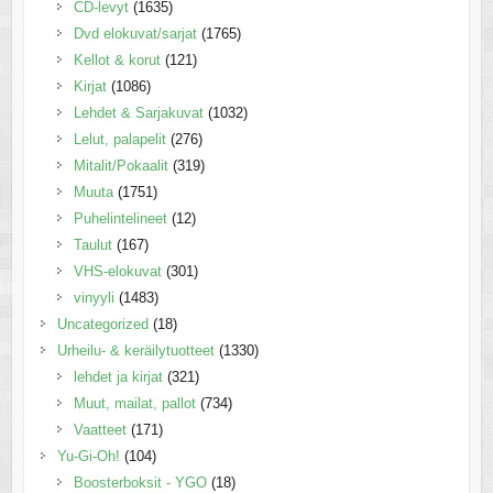
CD-levyt
(1635)
Dvd elokuvat/sarjat
(1765)
Kellot & korut
(121)
Kirjat
(1086)
Lehdet & Sarjakuvat
(1032)
Lelut, palapelit
(276)
Mitalit/Pokaalit
(319)
Muuta
(1751)
Puhelintelineet
(12)
Taulut
(167)
VHS-elokuvat
(301)
vinyyli
(1483)
Uncategorized
(18)
Urheilu- & keräilytuotteet
(1330)
lehdet ja kirjat
(321)
Muut, mailat, pallot
(734)
Vaatteet
(171)
Yu-Gi-Oh!
(104)
Boosterboksit - YGO
(18)