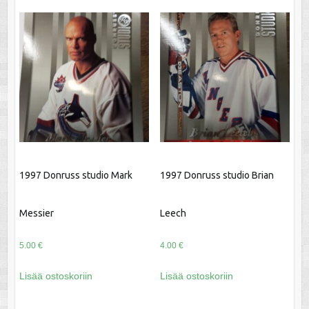
1997 Donruss studio Mark
1997 Donruss studio Brian
Messier
Leech
5.00
€
4.00
€
Lisää ostoskoriin
Lisää ostoskoriin