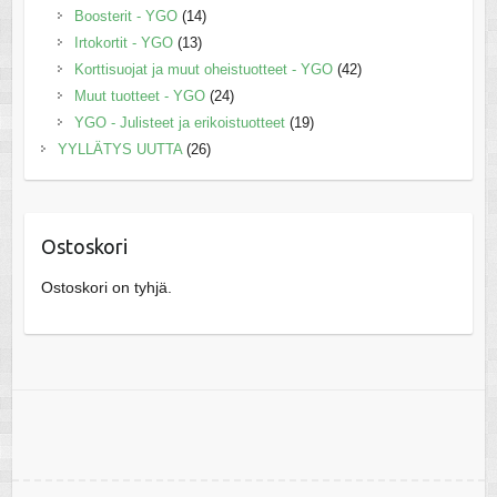
Boosterit - YGO
(14)
Irtokortit - YGO
(13)
Korttisuojat ja muut oheistuotteet - YGO
(42)
Muut tuotteet - YGO
(24)
YGO - Julisteet ja erikoistuotteet
(19)
YYLLÄTYS UUTTA
(26)
Ostoskori
Ostoskori on tyhjä.