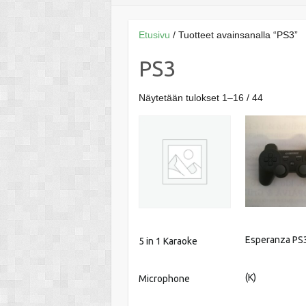
Etusivu
/ Tuotteet avainsanalla “PS3”
PS3
Näytetään tulokset 1–16 / 44
Esperanza PS3
5 in 1 Karaoke
(K)
Microphone