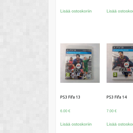
hinta
hinta
Lisää ostoskoriin
Lisää ostoskor
oli:
on:
8.00 €.
6.00 €.
PS3 Fifa 13
PS3 Fifa 14
6.00
€
7.00
€
Lisää ostoskoriin
Lisää ostoskor