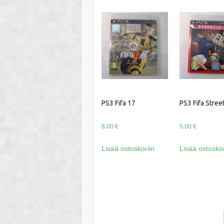
PS3 Fifa 17
PS3 Fifa Stree
8.00
€
5.00
€
Lisää ostoskoriin
Lisää ostoskor