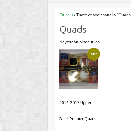
Etusivu
/ Tuotteet avainsanalla “Quads
Quads
Näytetään ainoa tulos
Ale!
2016-2017 Upper
Deck Premier Quads