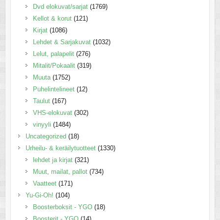
Dvd elokuvat/sarjat
(1769)
Kellot & korut
(121)
Kirjat
(1086)
Lehdet & Sarjakuvat
(1032)
Lelut, palapelit
(276)
Mitalit/Pokaalit
(319)
Muuta
(1752)
Puhelintelineet
(12)
Taulut
(167)
VHS-elokuvat
(302)
vinyyli
(1484)
Uncategorized
(18)
Urheilu- & keräilytuotteet
(1330)
lehdet ja kirjat
(321)
Muut, mailat, pallot
(734)
Vaatteet
(171)
Yu-Gi-Oh!
(104)
Boosterboksit - YGO
(18)
Boosterit - YGO
(14)