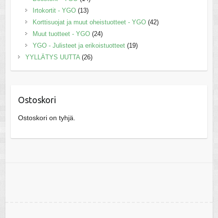
Irtokortit - YGO
(13)
Korttisuojat ja muut oheistuotteet - YGO
(42)
Muut tuotteet - YGO
(24)
YGO - Julisteet ja erikoistuotteet
(19)
YYLLÄTYS UUTTA
(26)
Ostoskori
Ostoskori on tyhjä.