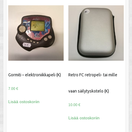
Gormiti – elektroniikkapeli (K)
Retro FC retropeli- tai mille
7.00
€
vaan säilytyskotelo (K)
Lisää ostoskoriin
10.00
€
Lisää ostoskoriin