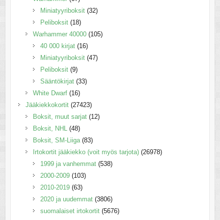
Miniatyyriboksit
(32)
Peliboksit
(18)
Warhammer 40000
(105)
40 000 kirjat
(16)
Miniatyyriboksit
(47)
Peliboksit
(9)
Sääntökirjat
(33)
White Dwarf
(16)
Jääkiekkokortit
(27423)
Boksit, muut sarjat
(12)
Boksit, NHL
(48)
Boksit, SM-Liiga
(83)
Irtokortit jääkiekko (voit myös tarjota)
(26978)
1999 ja vanhemmat
(538)
2000-2009
(103)
2010-2019
(63)
2020 ja uudemmat
(3806)
suomalaiset irtokortit
(5676)