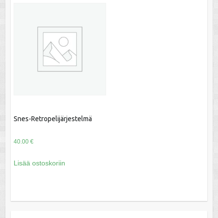
Snes-Retropelijärjestelmä
40.00
€
Lisää ostoskoriin