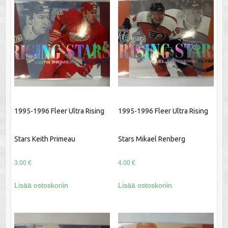
1995-1996 Fleer Ultra Rising
1995-1996 Fleer Ultra Rising
Stars Keith Primeau
Stars Mikael Renberg
3.00
€
4.00
€
Lisää ostoskoriin
Lisää ostoskoriin