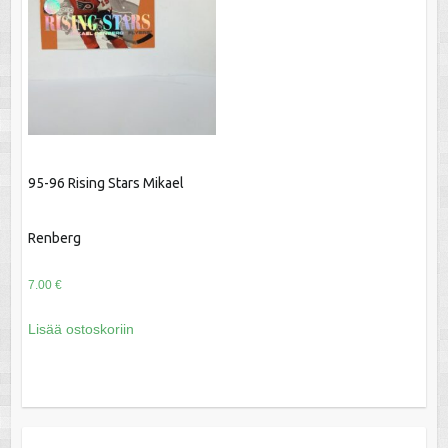
95-96 Rising Stars Mikael
Renberg
7.00
€
Lisää ostoskoriin