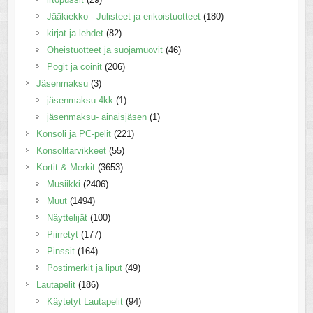
Jääkiekko - Julisteet ja erikoistuotteet
(180)
kirjat ja lehdet
(82)
Oheistuotteet ja suojamuovit
(46)
Pogit ja coinit
(206)
Jäsenmaksu
(3)
jäsenmaksu 4kk
(1)
jäsenmaksu- ainaisjäsen
(1)
Konsoli ja PC-pelit
(221)
Konsolitarvikkeet
(55)
Kortit & Merkit
(3653)
Musiikki
(2406)
Muut
(1494)
Näyttelijät
(100)
Piirretyt
(177)
Pinssit
(164)
Postimerkit ja liput
(49)
Lautapelit
(186)
Käytetyt Lautapelit
(94)