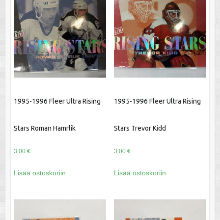
1995-1996 Fleer Ultra Rising
1995-1996 Fleer Ultra Rising
Stars Roman Hamrlik
Stars Trevor Kidd
3.00
€
3.00
€
Lisää ostoskoriin
Lisää ostoskoriin