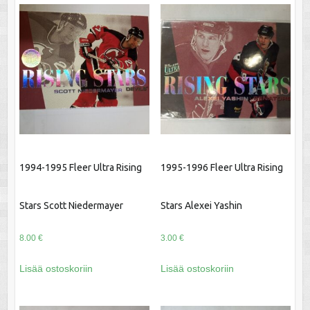
1994-1995 Fleer Ultra Rising
1995-1996 Fleer Ultra Rising
Stars Scott Niedermayer
Stars Alexei Yashin
8.00
€
3.00
€
Lisää ostoskoriin
Lisää ostoskoriin