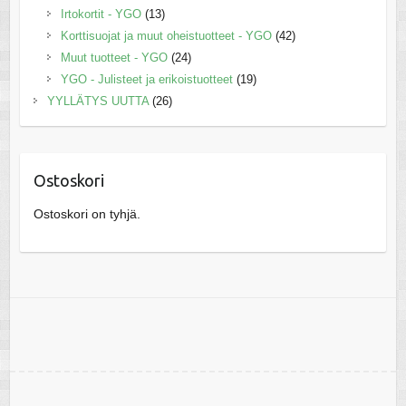
Irtokortit - YGO
(13)
Korttisuojat ja muut oheistuotteet - YGO
(42)
Muut tuotteet - YGO
(24)
YGO - Julisteet ja erikoistuotteet
(19)
YYLLÄTYS UUTTA
(26)
Ostoskori
Ostoskori on tyhjä.