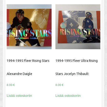
1994-1995 Fleer Rising Stars
1994-1995 Fleer Ultra Rising
Alexandre Daigle
Stars Jocelyn Thibault
8.00
€
8.00
€
Lisää ostoskoriin
Lisää ostoskoriin