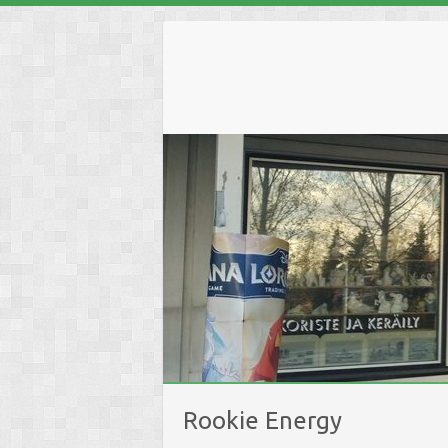
Skip
to
content
Rookie Energy