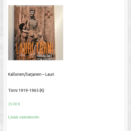
Kallonen/Sarjanen – Lauri
Törni 1919-1965 (K)
15.00
€
Lisää ostoskoriin