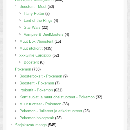
Boosterit - Muut
(50)
Harry Potter
(2)
Lord of the Rings
(4)
Star Wars
(22)
Vampire & DuelMasters
(4)
Muut Boxit/boosterit
(15)
Muut irtokortit
(435)
xxxGirlie Cardsxxx
(62)
Boosterit
(0)
Pokemon
(733)
Boosterboksit - Pokemon
(9)
Boosterit - Pokemon
(7)
Irtokortit - Pokemon
(631)
Korttisuojat ja muut oheistuotteet - Pokemon
(32)
Muut tuotteet - Pokemon
(33)
Pokemon - Julisteet ja erikoistuotteet
(23)
Pokemon hologramit
(28)
Sarjakuvat/ manga
(545)