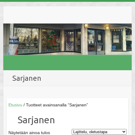
Skip
to
content
Sarjanen
Etusivu
/ Tuotteet avainsanalla “Sarjanen”
Sarjanen
Näytetään ainoa tulos