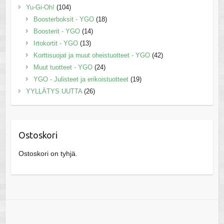
Yu-Gi-Oh!
(104)
Boosterboksit - YGO
(18)
Boosterit - YGO
(14)
Irtokortit - YGO
(13)
Korttisuojat ja muut oheistuotteet - YGO
(42)
Muut tuotteet - YGO
(24)
YGO - Julisteet ja erikoistuotteet
(19)
YYLLÄTYS UUTTA
(26)
Ostoskori
Ostoskori on tyhjä.