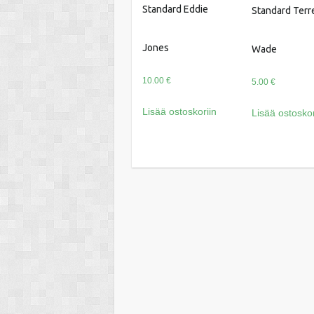
Standard Eddie
Standard Terre
Jones
Wade
10.00
€
5.00
€
Lisää ostoskoriin
Lisää ostoskor