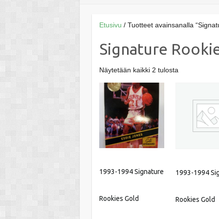
Etusivu
/ Tuotteet avainsanalla “Signa
Signature Rooki
Näytetään kaikki 2 tulosta
1993-1994 Signature
1993-1994 Si
Rookies Gold
Rookies Gold