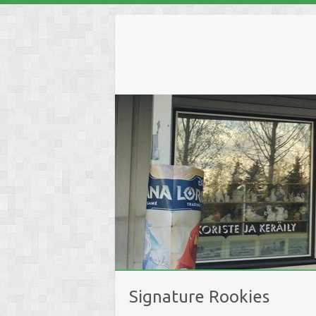
Skip
to
content
Signature Rookies