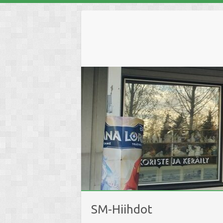
Skip
to
content
SM-Hiihdot