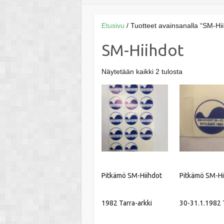
Etusivu
/ Tuotteet avainsanalla “SM-Hii
SM-Hiihdot
Näytetään kaikki 2 tulosta
Pitkämö SM-Hiihdot
Pitkämö SM-Hi
1982 Tarra-arkki
30-31.1.1982 